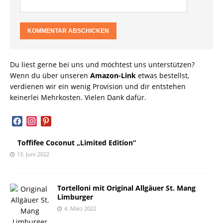
Du liest gerne bei uns und möchtest uns unterstützen?
Wenn du über unseren
Amazon-Link
etwas bestellst,
verdienen wir ein wenig Provision und dir entstehen
keinerlei Mehrkosten. Vielen Dank dafür.
facebook
instagram
pinterest
Toffifee Coconut „Limited Edition“
13. Juni 2022
Tortelloni mit Original Allgäuer St. Mang
Limburger
4. März 2022