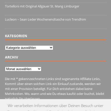
Tortelloni mit Original Allgäuer St. Mang Limburger
4. März 2022
Lucleon – Sean Leder Wochenendtasche von Trendhim
28. Dezember 2021
KATEGORIEN
Kategorien
ARCHIV
Archiv
Die mit * gekennzeichneten Links sind sogenannte Affiliate Links.
Kommt über einen solchen Link ein Einkauf zustande, werden wir
mit einer Provision beteiligt. Für Dich entstehen dabei keine
Mehrkosten. Wo, wann und wie Du etwas kaufst oder buchst, bleibt
natürlich Dir überlassen.
Wir verarbeiten Informationen über Deinen Besuch unter