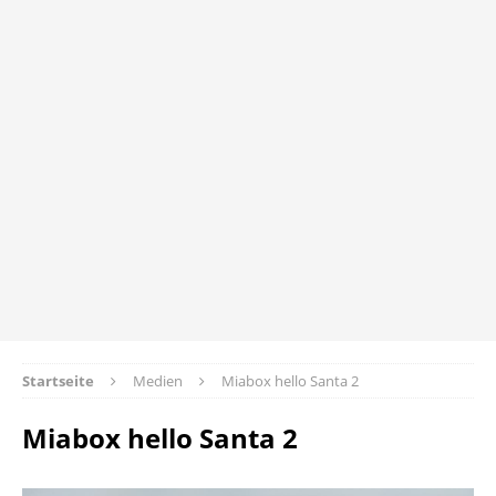
Startseite
Medien
Miabox hello Santa 2
Miabox hello Santa 2