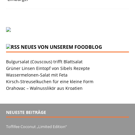
NEUES VON UNSEREM FOODBLOG
Bulgursalat (Couscous) trifft Blattsalat
Grüner Linsen Eintopf von Sibels Rezepte
Wassermelonen-Salat mit Feta
Kirsch-Streuselkuchen für eine kleine Form
Orahovac – Walnusslikör aus Kroatien
NEUESTE BEITRÄGE
Toffifee Coconut „Limited Edition“
13. Juni 2022