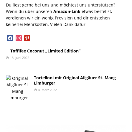
Du liest gerne bei uns und möchtest uns unterstützen?
Wenn du über unseren
Amazon-Link
etwas bestellst,
verdienen wir ein wenig Provision und dir entstehen
keinerlei Mehrkosten. Vielen Dank dafür.
facebook
instagram
pinterest
Toffifee Coconut „Limited Edition“
13. Juni 2022
Tortelloni mit Original Allgäuer St. Mang
Limburger
4. März 2022