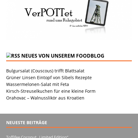
NEUES VON UNSEREM FOODBLOG
Bulgursalat (Couscous) trifft Blattsalat
Grüner Linsen Eintopf von Sibels Rezepte
Wassermelonen-Salat mit Feta
Kirsch-Streuselkuchen für eine kleine Form
Orahovac – Walnusslikör aus Kroatien
NEUESTE BEITRÄGE
Toffifee Coconut „Limited Edition“