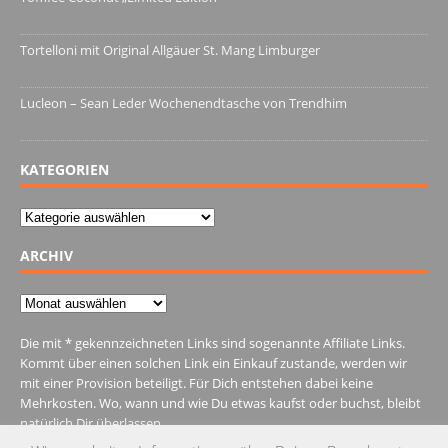
13. Juni 2022
Tortelloni mit Original Allgäuer St. Mang Limburger
4. März 2022
Lucleon – Sean Leder Wochenendtasche von Trendhim
28. Dezember 2021
KATEGORIEN
Kategorien
ARCHIV
Archiv
Die mit * gekennzeichneten Links sind sogenannte Affiliate Links.
Kommt über einen solchen Link ein Einkauf zustande, werden wir
mit einer Provision beteiligt. Für Dich entstehen dabei keine
Mehrkosten. Wo, wann und wie Du etwas kaufst oder buchst, bleibt
natürlich Dir überlassen.