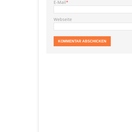
E-Mail
*
S
[ 29. November 2020 ]
PRODUKTVORSTELLUN
Webseite