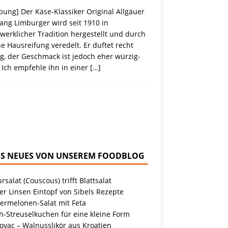
ung] Der Käse-Klassiker Original Allgäuer
ang Limburger wird seit 1910 in
erklicher Tradition hergestellt und durch
e Hausreifung veredelt. Er duftet recht
g, der Geschmack ist jedoch eher würzig-
 Ich empfehle ihn in einer
[…]
NEUES VON UNSEREM FOODBLOG
rsalat (Couscous) trifft Blattsalat
r Linsen Eintopf von Sibels Rezepte
ermelonen-Salat mit Feta
h-Streuselkuchen für eine kleine Form
ovac – Walnusslikör aus Kroatien