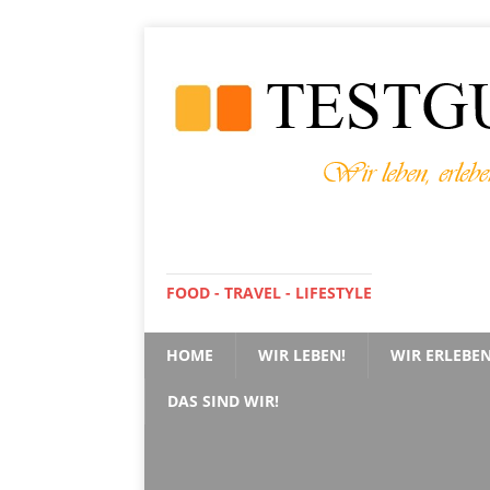
FOOD - TRAVEL - LIFESTYLE
HOME
WIR LEBEN!
WIR ERLEBEN
DAS SIND WIR!