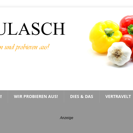
!
WIR PROBIEREN AUS!
DIES & DAS
VERTRAVELT