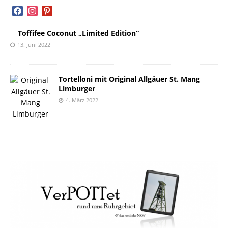
facebook
instagram
pinterest
Toffifee Coconut „Limited Edition“
13. Juni 2022
Tortelloni mit Original Allgäuer St. Mang
Limburger
4. März 2022