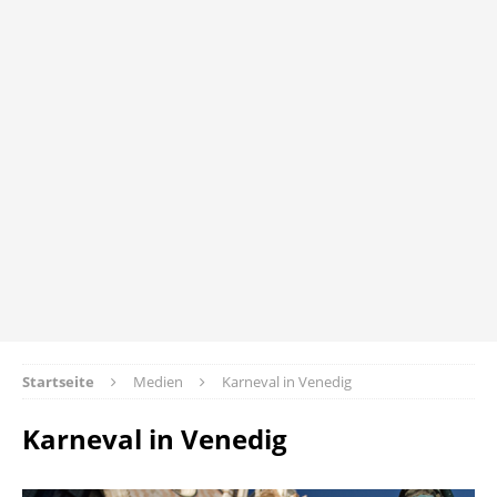
Startseite
Medien
Karneval in Venedig
Karneval in Venedig