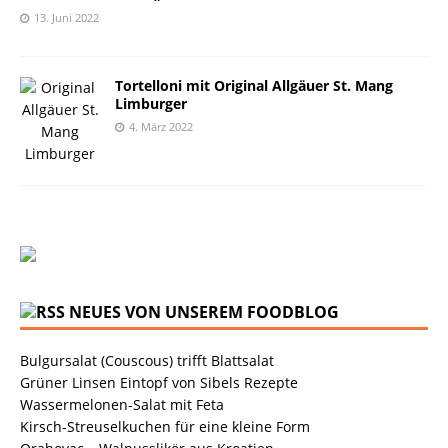
13. Juni 2022
Tortelloni mit Original Allgäuer St. Mang
Limburger
4. März 2022
NEUES VON UNSEREM FOODBLOG
Bulgursalat (Couscous) trifft Blattsalat
Grüner Linsen Eintopf von Sibels Rezepte
Wassermelonen-Salat mit Feta
Kirsch-Streuselkuchen für eine kleine Form