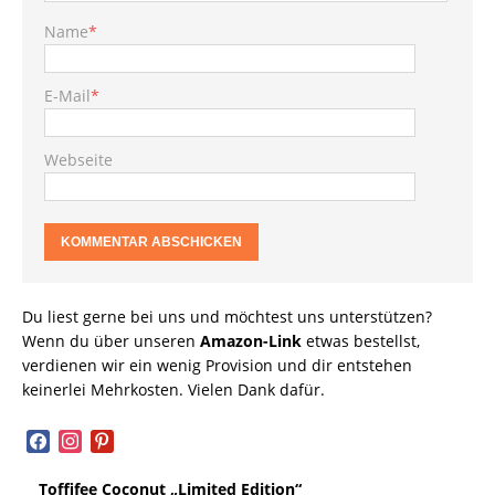
Name
*
E-Mail
*
Webseite
Du liest gerne bei uns und möchtest uns unterstützen?
Wenn du über unseren
Amazon-Link
etwas bestellst,
verdienen wir ein wenig Provision und dir entstehen
keinerlei Mehrkosten. Vielen Dank dafür.
facebook
instagram
pinterest
Toffifee Coconut „Limited Edition“