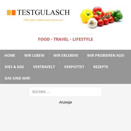
FOOD - TRAVEL - LIFESTYLE
HOME
WIR LEBEN!
WIR ERLEBEN!
WIR PROBIEREN AUS!
DIES & DAS
VERTRAVELT
VERPOTTET
REZEPTE
DAS SIND WIR!