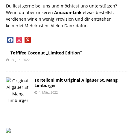
Du liest gerne bei uns und möchtest uns unterstützen?
Wenn du über unseren
Amazon-Link
etwas bestellst,
verdienen wir ein wenig Provision und dir entstehen
keinerlei Mehrkosten. Vielen Dank dafür.
facebook
instagram
pinterest
Toffifee Coconut „Limited Edition“
13. Juni 2022
Tortelloni mit Original Allgäuer St. Mang
Limburger
4. März 2022