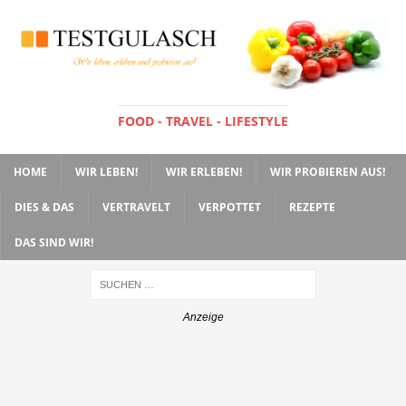
FOOD - TRAVEL - LIFESTYLE
HOME
WIR LEBEN!
WIR ERLEBEN!
WIR PROBIEREN AUS!
DIES & DAS
VERTRAVELT
VERPOTTET
REZEPTE
DAS SIND WIR!