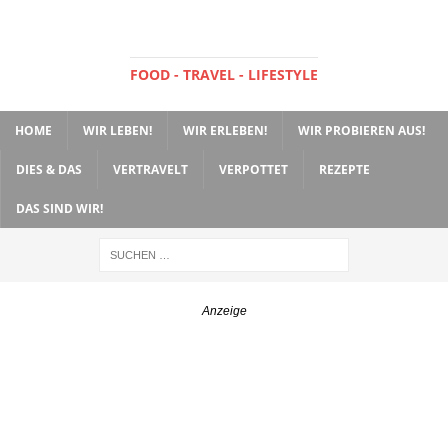
FOOD - TRAVEL - LIFESTYLE
HOME
WIR LEBEN!
WIR ERLEBEN!
WIR PROBIEREN AUS!
DIES & DAS
VERTRAVELT
VERPOTTET
REZEPTE
DAS SIND WIR!