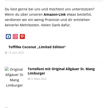
Du liest gerne bei uns und möchtest uns unterstützen?
Wenn du über unseren
Amazon-Link
etwas bestellst,
verdienen wir ein wenig Provision und dir entstehen
keinerlei Mehrkosten. Vielen Dank dafür.
facebook
instagram
pinterest
Toffifee Coconut „Limited Edition“
13. Juni 2022
Tortelloni mit Original Allgäuer St. Mang
Limburger
4. März 2022