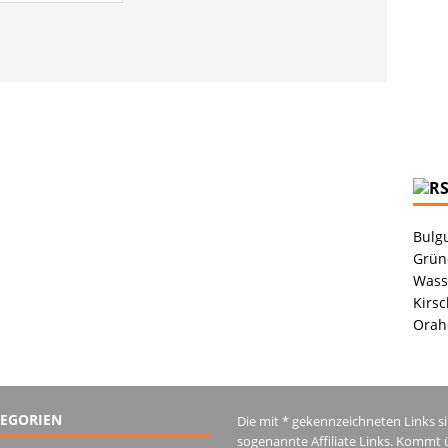
Bulgu
Grüne
Wass
Kirsc
Orah
EGORIEN
Die mit * gekennzeichneten Links s
sogenannte Affiliate Links. Kommt 