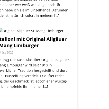
nut, aber wer weiß wie lange noch 😉
ch habe ich sie im Einzelhandel gefunden
ie ist natürlich sofort in meinem
[…]
telloni mit Original Allgäuer
 Mang Limburger
März 2022
ung] Der Käse-Klassiker Original Allgäuer
ang Limburger wird seit 1910 in
erklicher Tradition hergestellt und durch
e Hausreifung veredelt. Er duftet recht
g, der Geschmack ist jedoch eher würzig-
 Ich empfehle ihn in einer
[…]