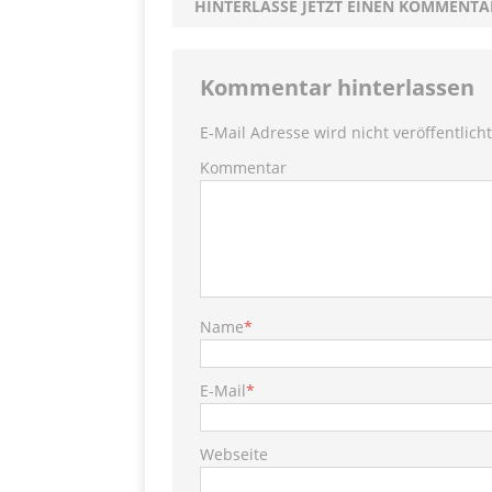
HINTERLASSE JETZT EINEN KOMMENTA
PRODUKTVORSTELLUN
Toffif
[ 13. Juni 2022 ]
Kommentar hinterlassen
E-Mail Adresse wird nicht veröffentlicht
Kommentar
Name
*
E-Mail
*
Webseite