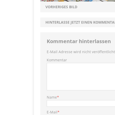
S
[ 29. November 2020 ]
VORHERIGES BILD
PRODUKTVORSTELLUN
HINTERLASSE JETZT EINEN KOMMENTA
Kommentar hinterlassen
E-Mail Adresse wird nicht veröffentlicht
Kommentar
Name
*
E-Mail
*