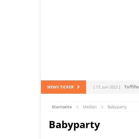
Toffif
NEWS TICKER
[ 13. Juni 2022 ]
Tortel
[ 4. März 2022 ]
Startseite
Medien
Babyparty
PRODUKTVORSTELLUN
Babyparty
L
[ 28. Dezember 2021 ]