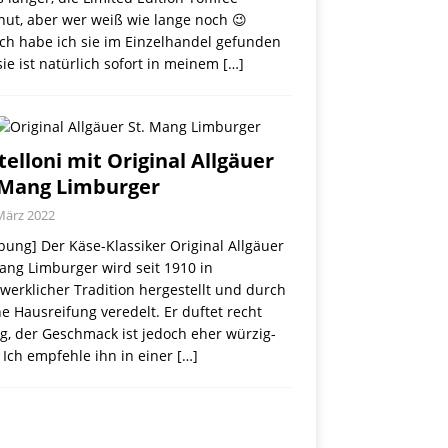
nut, aber wer weiß wie lange noch 😉
ch habe ich sie im Einzelhandel gefunden
ie ist natürlich sofort in meinem
[…]
telloni mit Original Allgäuer
 Mang Limburger
März 2022
ung] Der Käse-Klassiker Original Allgäuer
ang Limburger wird seit 1910 in
erklicher Tradition hergestellt und durch
e Hausreifung veredelt. Er duftet recht
g, der Geschmack ist jedoch eher würzig-
 Ich empfehle ihn in einer
[…]