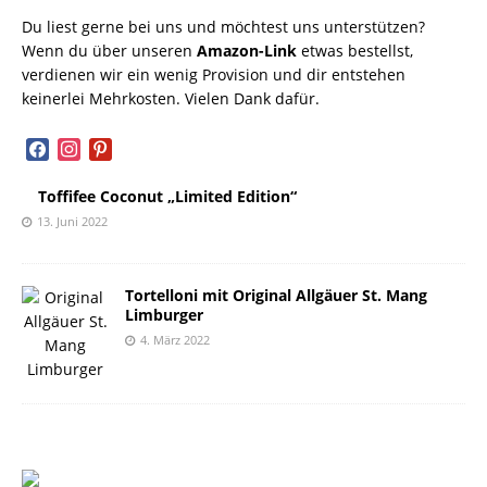
Du liest gerne bei uns und möchtest uns unterstützen?
Wenn du über unseren
Amazon-Link
etwas bestellst,
verdienen wir ein wenig Provision und dir entstehen
keinerlei Mehrkosten. Vielen Dank dafür.
facebook
instagram
pinterest
Toffifee Coconut „Limited Edition“
13. Juni 2022
Tortelloni mit Original Allgäuer St. Mang
Limburger
4. März 2022