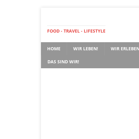
FOOD - TRAVEL - LIFESTYLE
HOME
WIR LEBEN!
WIR ERLEBEN
DAS SIND WIR!