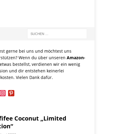
est gerne bei uns und möchtest uns
rstützen? Wenn du über unseren
Amazon-
etwas bestellst, verdienen wir ein wenig
sion und dir entstehen keinerlei
kosten. Vielen Dank dafür.
book
instagram
pinterest
fifee Coconut „Limited
tion“