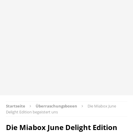
Startseite
Überraschungsboxen
Die Miabox June
Delight Edition begeistert uns
Die Miabox June Delight Edition