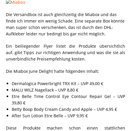
Die Versandbox ist auch gleichzeitig die Miabox und das
finde ich immer ein wenig Schade. Eine separate Box könnte
man super schön verschenken, das ist durch den DHL-
Aufkleber leider nur bedingt bis gar nicht möglich.
Ein beiliegender Flyer listet die Produkte übersichtlich
auf, gibt Tipps zur richtigen Anwendung und was die sie als
unverbindliche Preisempfehlung kosten.
Die Miabox June Delight hatte folgenden Inhalt:
Dermalogica Powerbright TRX Kit – UVP 49,00 €
MALU WILZ Nagellack – UVP 8,80 €
Etre Belle Time Control Eye Contour Repair Gel – UVP
39,80 €
Betty Boop Body Cream Candy and Apple – UVP 4,95 €
After Sun Lotion Etre Belle – UVP 9,95 €
Diese Produkte machen schon einen stattlichen