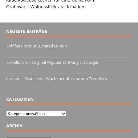
Orahovac – Walnusslikör aus Kroatien
NEUESTE BEITRÄGE
Toffifee Coconut „Limited Edition“
13. Juni 2022
Tortelloni mit Original Allgäuer St. Mang Limburger
4. März 2022
Lucleon – Sean Leder Wochenendtasche von Trendhim
28. Dezember 2021
KATEGORIEN
Kategorien
ARCHIV