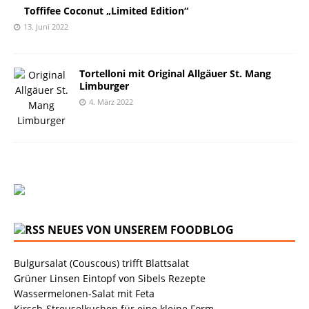
Toffifee Coconut „Limited Edition“
13. Juni 2022
Tortelloni mit Original Allgäuer St. Mang
Limburger
4. März 2022
NEUES VON UNSEREM FOODBLOG
Bulgursalat (Couscous) trifft Blattsalat
Grüner Linsen Eintopf von Sibels Rezepte
Wassermelonen-Salat mit Feta
Kirsch-Streuselkuchen für eine kleine Form