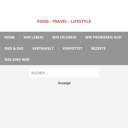
FOOD - TRAVEL - LIFESTYLE
HOME
WIR LEBEN!
WIR ERLEBEN!
WIR PROBIEREN AUS!
DIES & DAS
VERTRAVELT
VERPOTTET
REZEPTE
DAS SIND WIR!