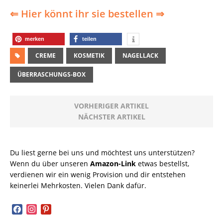
⇐ Hier könnt ihr sie bestellen ⇒
merken
teilen
CREME
KOSMETIK
NAGELLACK
ÜBERRASCHUNGS-BOX
VORHERIGER ARTIKEL
NÄCHSTER ARTIKEL
Du liest gerne bei uns und möchtest uns unterstützen?
Wenn du über unseren
Amazon-Link
etwas bestellst,
verdienen wir ein wenig Provision und dir entstehen
keinerlei Mehrkosten. Vielen Dank dafür.
facebook
instagram
pinterest