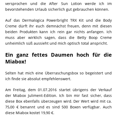
versprochen und die After Sun Lotion werde ich im
bevorstehenden Urlaub sicherlich gut gebrauchen können.
Auf das Dermalogica Powerbright TRX Kit und die Body
Creme dürft ihr euch demnächst freuen, denn mit diesen
beiden Produkten kann ich rein gar nichts anfangen. Ich
muss aber wirklich sagen, dass die Betty Boop Creme
unheimlich süß aussieht und mich optisch total anspricht.
Ein ganz fettes Daumen hoch für die
Miabox!
Selten hat mich eine Überraschungsbox so begeistert und
ich finde sie absolut empfehlenswert.
Am Freitag, dem 01.07.2016 startet übrigens der Verkauf
der Miabox Juliment-Edition. Ich bin mir fast sicher, dass
diese Box ebenfalls überzeugen wird. Der Wert wird mit ca.
75,00 € benannt und es sind 500 Boxen verfügbar. Auch
diese Miabox kostet 19,90 €.