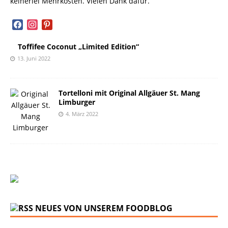
keinerlei Mehrkosten. Vielen Dank dafür.
facebook
instagram
pinterest
Toffifee Coconut „Limited Edition“
13. Juni 2022
Tortelloni mit Original Allgäuer St. Mang
Limburger
4. März 2022
NEUES VON UNSEREM FOODBLOG