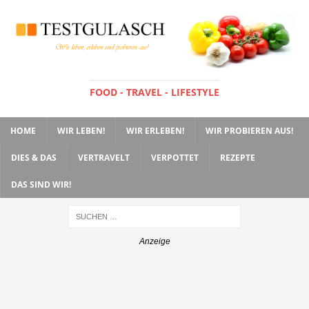
FOOD - TRAVEL - LIFESTYLE
HOME
WIR LEBEN!
WIR ERLEBEN!
WIR PROBIEREN AUS!
DIES & DAS
VERTRAVELT
VERPOTTET
REZEPTE
DAS SIND WIR!