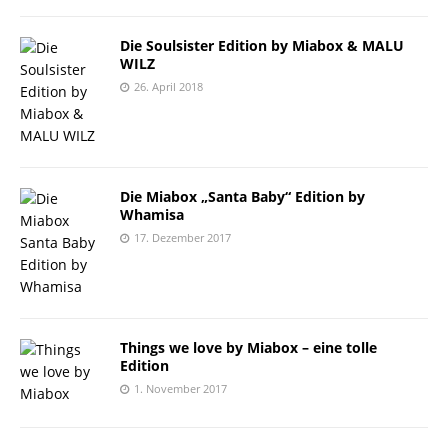
Die Soulsister Edition by Miabox & MALU
WILZ
26. April 2018
Die Miabox „Santa Baby“ Edition by
Whamisa
17. Dezember 2017
Things we love by Miabox – eine tolle
Edition
1. November 2017