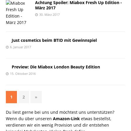
Achtung Spoiler: Miabox Fresh Up Edition -
März 2017
30. März 2017
Just cosmetics beim BTID mit Gewinnspiel
6. Januar 2017
Preview: Die Miabox London Beauty Edition
15. Oktober 2016
1
2
»
Du liest gerne bei uns und möchtest uns unterstützen?
Wenn du über unseren
Amazon-Link
etwas bestellst,
verdienen wir ein wenig Provision und dir entstehen