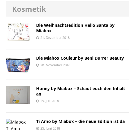
Kosmetik
Die Weihnachtsedition Hello Santa by
Miabox
21. Dezember 2018
Die Miabox Couleur by Beni Durrer Beauty
28. November 2018
Honey by Miabox – Schaut euch den Inhalt
an
29. Juli 2018
Ti Amo by Miabox – die neue Edition ist da
25. Juni 2018