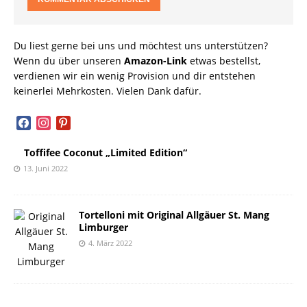
Du liest gerne bei uns und möchtest uns unterstützen?
Wenn du über unseren
Amazon-Link
etwas bestellst,
verdienen wir ein wenig Provision und dir entstehen
keinerlei Mehrkosten. Vielen Dank dafür.
facebook
instagram
pinterest
Toffifee Coconut „Limited Edition“
13. Juni 2022
Tortelloni mit Original Allgäuer St. Mang
Limburger
4. März 2022