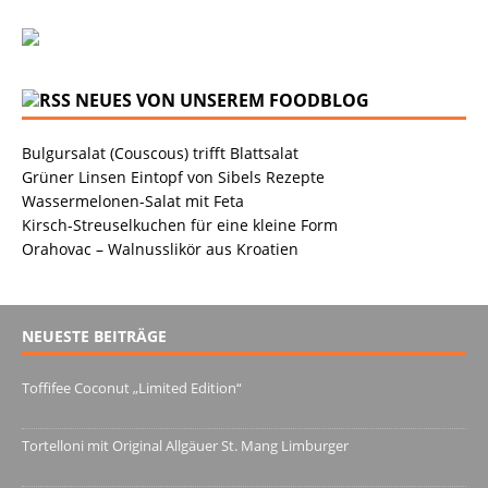
NEUES VON UNSEREM FOODBLOG
Bulgursalat (Couscous) trifft Blattsalat
Grüner Linsen Eintopf von Sibels Rezepte
Wassermelonen-Salat mit Feta
Kirsch-Streuselkuchen für eine kleine Form
Orahovac – Walnusslikör aus Kroatien
NEUESTE BEITRÄGE
Toffifee Coconut „Limited Edition“
13. Juni 2022
Tortelloni mit Original Allgäuer St. Mang Limburger
4. März 2022