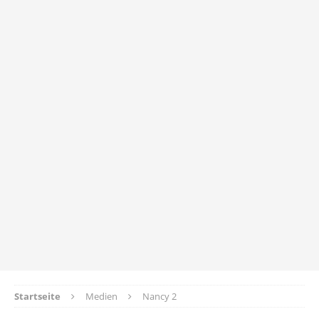
Startseite
Medien
Nancy 2