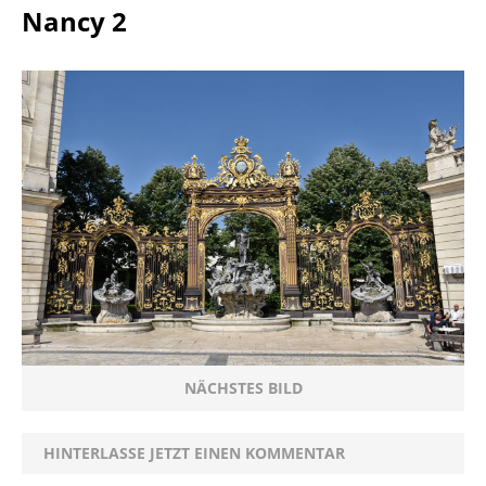
Nancy 2
NÄCHSTES BILD
HINTERLASSE JETZT EINEN KOMMENTAR