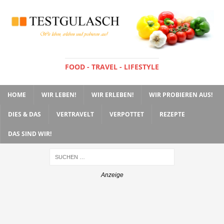
FOOD - TRAVEL - LIFESTYLE
HOME
WIR LEBEN!
WIR ERLEBEN!
WIR PROBIEREN AUS!
DIES & DAS
VERTRAVELT
VERPOTTET
REZEPTE
DAS SIND WIR!