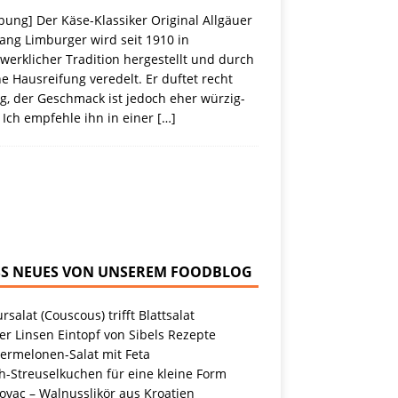
ung] Der Käse-Klassiker Original Allgäuer
ang Limburger wird seit 1910 in
erklicher Tradition hergestellt und durch
e Hausreifung veredelt. Er duftet recht
g, der Geschmack ist jedoch eher würzig-
 Ich empfehle ihn in einer
[…]
NEUES VON UNSEREM FOODBLOG
rsalat (Couscous) trifft Blattsalat
r Linsen Eintopf von Sibels Rezepte
ermelonen-Salat mit Feta
h-Streuselkuchen für eine kleine Form
ovac – Walnusslikör aus Kroatien