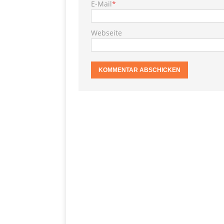
E-Mail
*
S
[ 29. November 2020 ]
PRODUKTVORSTELLUN
Webseite