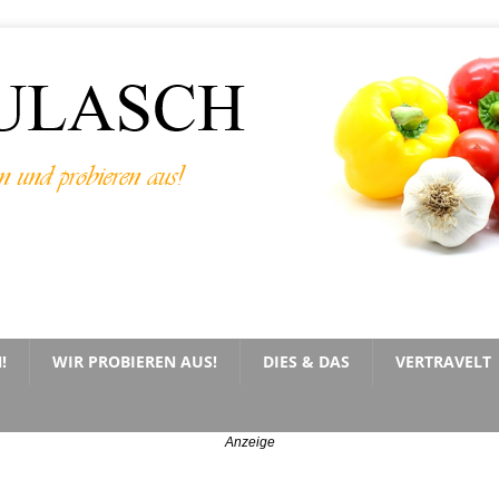
!
WIR PROBIEREN AUS!
DIES & DAS
VERTRAVELT