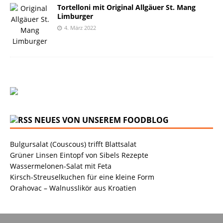
Tortelloni mit Original Allgäuer St. Mang
Limburger
4. März 2022
NEUES VON UNSEREM FOODBLOG
Bulgursalat (Couscous) trifft Blattsalat
Grüner Linsen Eintopf von Sibels Rezepte
Wassermelonen-Salat mit Feta
Kirsch-Streuselkuchen für eine kleine Form
Orahovac – Walnusslikör aus Kroatien