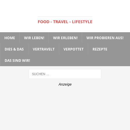
FOOD - TRAVEL - LIFESTYLE
HOME
WIR LEBEN!
WIR ERLEBEN!
WIR PROBIEREN AUS!
DIES & DAS
VERTRAVELT
VERPOTTET
REZEPTE
DAS SIND WIR!