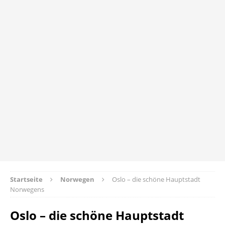
Startseite
Norwegen
Oslo – die schöne Hauptstadt
Norwegens
Oslo – die schöne Hauptstadt