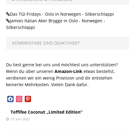
Das TGI Fridays - Oslo in Norwegen - Silberschlappi
Jamies Italian Aker Brygge in Oslo - Norwegen -
Silberschlappi
KOMMENTARE SIND DEAKTIVIERT.
Du liest gerne bei uns und möchtest uns unterstützen?
Wenn du über unseren
Amazon-Link
etwas bestellst,
verdienen wir ein wenig Provision und dir entstehen
keinerlei Mehrkosten. Vielen Dank dafür.
facebook
instagram
pinterest
Toffifee Coconut „Limited Edition“
13. Juni 2022