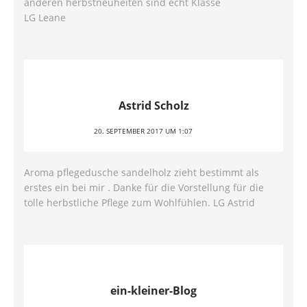
anderen herbstneuheiten sind echt Klasse
LG Leane
Astrid Scholz
20. SEPTEMBER 2017 UM 1:07
Aroma pflegedusche sandelholz zieht bestimmt als
erstes ein bei mir . Danke für die Vorstellung für die
tolle herbstliche Pflege zum Wohlfühlen. LG Astrid
ein-kleiner-Blog