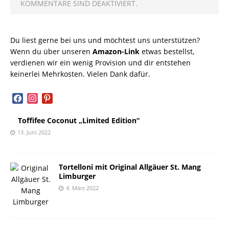
KOMMENTARE SIND DEAKTIVIERT.
Du liest gerne bei uns und möchtest uns unterstützen?
Wenn du über unseren
Amazon-Link
etwas bestellst,
verdienen wir ein wenig Provision und dir entstehen
keinerlei Mehrkosten. Vielen Dank dafür.
facebook
instagram
pinterest
Toffifee Coconut „Limited Edition“
13. Juni 2022
Tortelloni mit Original Allgäuer St. Mang
Limburger
4. März 2022