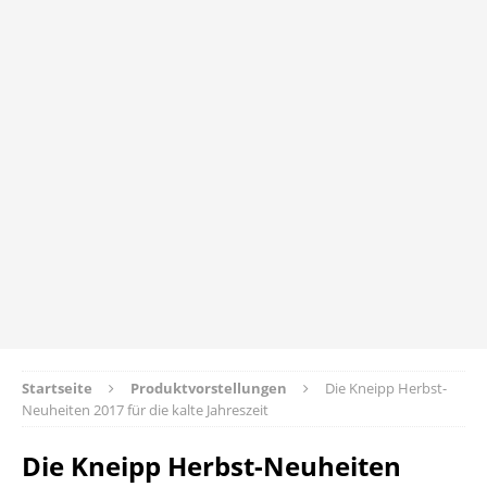
Startseite
Produktvorstellungen
Die Kneipp Herbst-
Neuheiten 2017 für die kalte Jahreszeit
Die Kneipp Herbst-Neuheiten