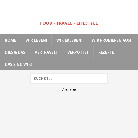
FOOD - TRAVEL - LIFESTYLE
HOME
WIR LEBEN!
WIR ERLEBEN!
WIR PROBIEREN AUS!
DIES & DAS
VERTRAVELT
VERPOTTET
REZEPTE
DAS SIND WIR!