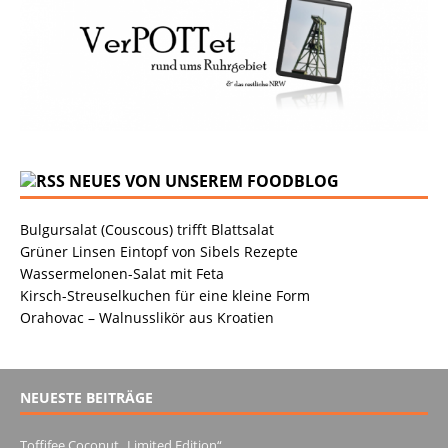
NEUES VON UNSEREM FOODBLOG
Bulgursalat (Couscous) trifft Blattsalat
Grüner Linsen Eintopf von Sibels Rezepte
Wassermelonen-Salat mit Feta
Kirsch-Streuselkuchen für eine kleine Form
Orahovac – Walnusslikör aus Kroatien
NEUESTE BEITRÄGE
Toffifee Coconut „Limited Edition“