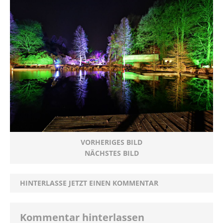
VORHERIGES BILD
NÄCHSTES BILD
HINTERLASSE JETZT EINEN KOMMENTAR
Kommentar hinterlassen