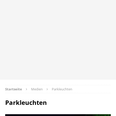
Startseite
Medien
Parkleuchten
Parkleuchten