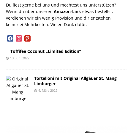
Du liest gerne bei uns und möchtest uns unterstützen?
Wenn du über unseren
Amazon-Link
etwas bestellst,
verdienen wir ein wenig Provision und dir entstehen
keinerlei Mehrkosten. Vielen Dank dafür.
facebook
instagram
pinterest
Toffifee Coconut „Limited Edition“
13. Juni 2022
Tortelloni mit Original Allgäuer St. Mang
Limburger
4. März 2022