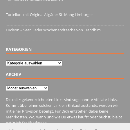
13. Juni 2022
Tortelloni mit Original Allgäuer St. Mang Limburger
4. März 2022
Lucleon – Sean Leder Wochenendtasche von Trendhim
28. Dezember 2021
KATEGORIEN
Kategorien
ARCHIV
Archiv
Die mit * gekennzeichneten Links sind sogenannte Affiliate Links.
Kommt über einen solchen Link ein Einkauf zustande, werden wir
mit einer Provision beteiligt. Für Dich entstehen dabei keine
Mehrkosten. Wo, wann und wie Du etwas kaufst oder buchst, bleibt
natürlich Dir überlassen.