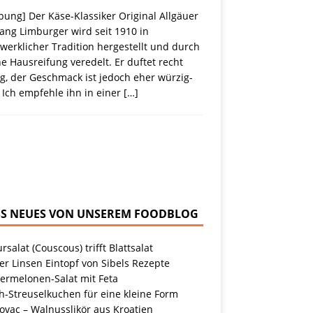
ung] Der Käse-Klassiker Original Allgäuer
ang Limburger wird seit 1910 in
erklicher Tradition hergestellt und durch
e Hausreifung veredelt. Er duftet recht
g, der Geschmack ist jedoch eher würzig-
 Ich empfehle ihn in einer
[…]
NEUES VON UNSEREM FOODBLOG
rsalat (Couscous) trifft Blattsalat
r Linsen Eintopf von Sibels Rezepte
ermelonen-Salat mit Feta
h-Streuselkuchen für eine kleine Form
ovac – Walnusslikör aus Kroatien