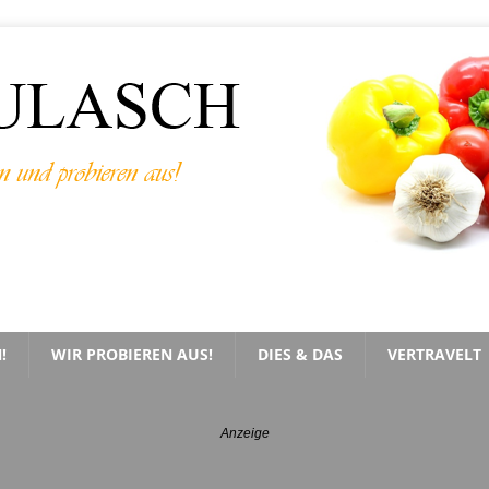
!
WIR PROBIEREN AUS!
DIES & DAS
VERTRAVELT