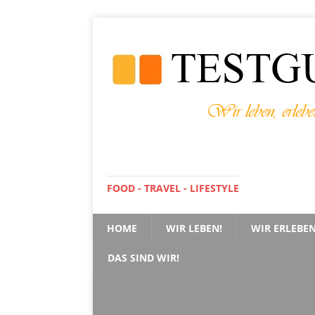
FOOD - TRAVEL - LIFESTYLE
HOME
WIR LEBEN!
WIR ERLEBEN
DAS SIND WIR!