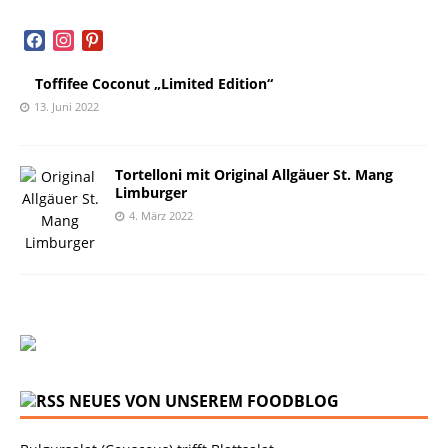
facebook
instagram
pinterest
Toffifee Coconut „Limited Edition“
13. Juni 2022
Tortelloni mit Original Allgäuer St. Mang
Limburger
4. März 2022
NEUES VON UNSEREM FOODBLOG