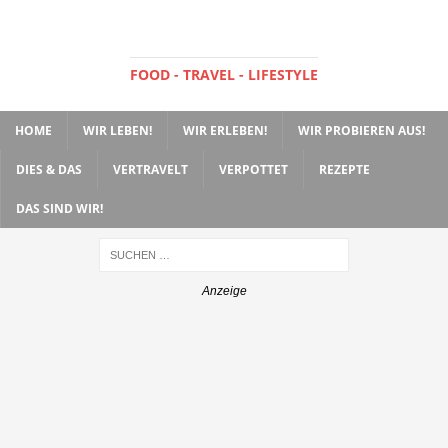
FOOD - TRAVEL - LIFESTYLE
HOME
WIR LEBEN!
WIR ERLEBEN!
WIR PROBIEREN AUS!
DIES & DAS
VERTRAVELT
VERPOTTET
REZEPTE
DAS SIND WIR!