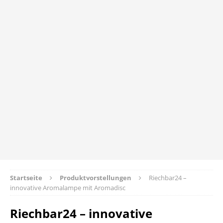
Startseite
Produktvorstellungen
Riechbar24 –
innovative Aromalampe mit Aromadisc
Riechbar24 – innovative