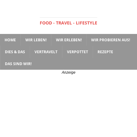
FOOD - TRAVEL - LIFESTYLE
HOME
WIR LEBEN!
WIR ERLEBEN!
WIR PROBIEREN AUS!
DIES & DAS
VERTRAVELT
VERPOTTET
REZEPTE
DAS SIND WIR!