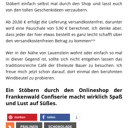
Stöbert einfach selbst mal durch den Shop und lasst euch
von den tollen Geschenkideen verzaubern.
Ab 20,00 € erfolgt die Lieferung versandkostenfrei, darunter
wird eine Pauschale von 5,90 € berechnet. Ich denke aber,
dass jeder der hier etwas bestellt es ganz leicht schafft über
den versandkostenfreien Betrag zu kommen^^
Wer in der Nähe von Lauenstein wohnt oder einfach so mal
in dieser Gegend ist, sollte sich nicht entgehen lassen das
traditionsreiche Café der Eheleute Bauer zu besuchen. Ich
freue mich jetzt schon darauf, dort einmal den berühmten
Windbeutel zu probieren.
Ein Stöbern durch den Onlineshop der
Frankenwald Confiserie macht wirklich Spaß
und Lust auf Süßes.
merken
teilen
PRALINEN
SCHOKOLADE