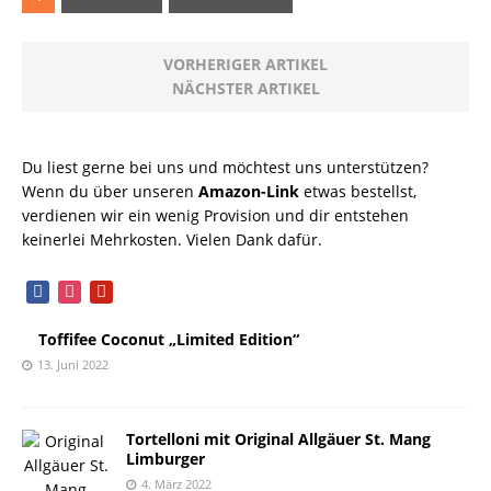
VORHERIGER ARTIKEL
NÄCHSTER ARTIKEL
Du liest gerne bei uns und möchtest uns unterstützen?
Wenn du über unseren
Amazon-Link
etwas bestellst,
verdienen wir ein wenig Provision und dir entstehen
keinerlei Mehrkosten. Vielen Dank dafür.
facebook
instagram
pinterest
Toffifee Coconut „Limited Edition“
13. Juni 2022
Tortelloni mit Original Allgäuer St. Mang
Limburger
4. März 2022