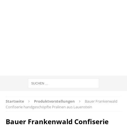
Startseite
Produktvorstellungen
Bauer Frankenwald
Confiserie handgeschöpfte Pralinen aus Lauenstein
Bauer Frankenwald Confiserie