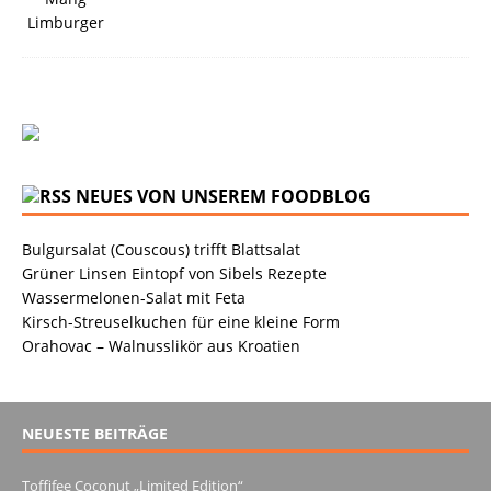
NEUES VON UNSEREM FOODBLOG
Bulgursalat (Couscous) trifft Blattsalat
Grüner Linsen Eintopf von Sibels Rezepte
Wassermelonen-Salat mit Feta
Kirsch-Streuselkuchen für eine kleine Form
Orahovac – Walnusslikör aus Kroatien
NEUESTE BEITRÄGE
Toffifee Coconut „Limited Edition“