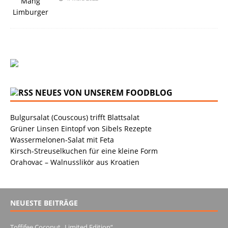
NEUES VON UNSEREM FOODBLOG
Bulgursalat (Couscous) trifft Blattsalat
Grüner Linsen Eintopf von Sibels Rezepte
Wassermelonen-Salat mit Feta
Kirsch-Streuselkuchen für eine kleine Form
Orahovac – Walnusslikör aus Kroatien
NEUESTE BEITRÄGE
Toffifee Coconut „Limited Edition“