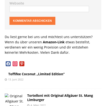
Webseite
Du liest gerne bei uns und möchtest uns unterstützen?
Wenn du über unseren
Amazon-Link
etwas bestellst,
verdienen wir ein wenig Provision und dir entstehen
keinerlei Mehrkosten. Vielen Dank dafür.
facebook
instagram
pinterest
Toffifee Coconut „Limited Edition“
13. Juni 2022
Tortelloni mit Original Allgäuer St. Mang
Limburger
4. März 2022