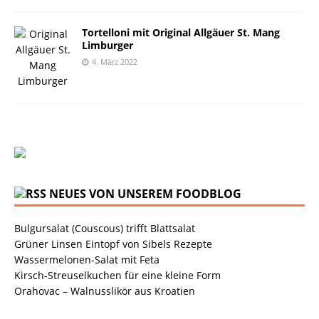
Tortelloni mit Original Allgäuer St. Mang
Limburger
4. März 2022
NEUES VON UNSEREM FOODBLOG
Bulgursalat (Couscous) trifft Blattsalat
Grüner Linsen Eintopf von Sibels Rezepte
Wassermelonen-Salat mit Feta
Kirsch-Streuselkuchen für eine kleine Form
Orahovac – Walnusslikör aus Kroatien