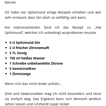
könnte.
Ich habe von Spitzmund einige Rezepte erhalten und war
sehr erstaunt, dass Gin doch so vielfältig sein kann.
Am interessantesten fand ich das Rezept zu „Hot
Spitzmund“, welches ich unbedingt ausprobieren musste.
5 cl Spitzmund Gin
2 cl frischer Zitronensaft
2 TL Honig
150 ml heißes Wasser
1 Schreibe unbehandelte Zitrone
5 Gewürznelken
1 Zimtstange
Wenn sich das nicht lecker anhört…
Zimt und Gewürznelken mag ich nicht besonders und lasse
sie einfach weg. Das Ergebnis kann sich dennoch wirklich
sehen lassen und schmeckt super lecker.