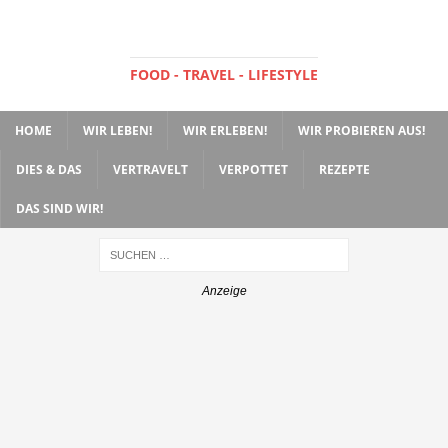
FOOD - TRAVEL - LIFESTYLE
HOME
WIR LEBEN!
WIR ERLEBEN!
WIR PROBIEREN AUS!
DIES & DAS
VERTRAVELT
VERPOTTET
REZEPTE
DAS SIND WIR!