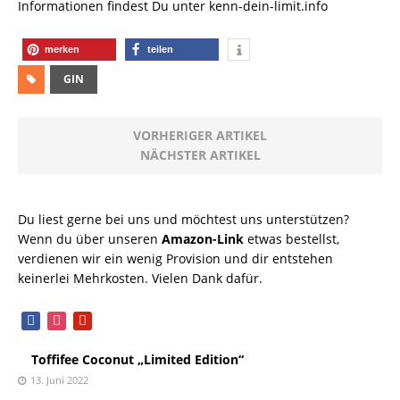
Informationen findest Du unter kenn-dein-limit.info
merken
teilen
GIN
VORHERIGER ARTIKEL
NÄCHSTER ARTIKEL
Du liest gerne bei uns und möchtest uns unterstützen?
Wenn du über unseren
Amazon-Link
etwas bestellst,
verdienen wir ein wenig Provision und dir entstehen
keinerlei Mehrkosten. Vielen Dank dafür.
facebook
instagram
pinterest
Toffifee Coconut „Limited Edition“
13. Juni 2022