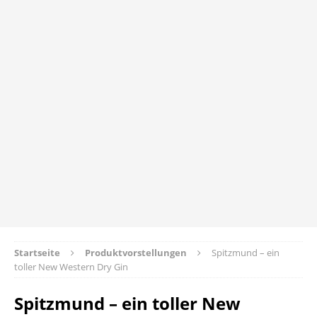
Startseite
Produktvorstellungen
Spitzmund – ein
toller New Western Dry Gin
Spitzmund – ein toller New