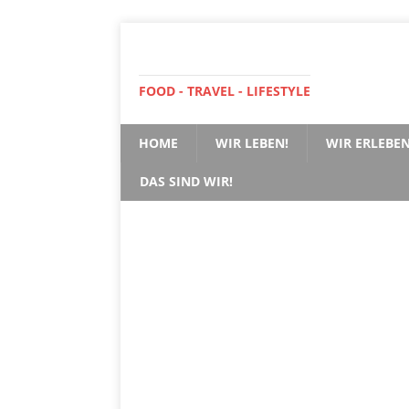
FOOD - TRAVEL - LIFESTYLE
HOME
WIR LEBEN!
WIR ERLEBEN
DAS SIND WIR!