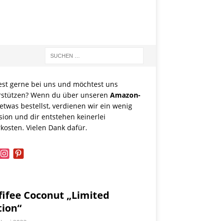
est gerne bei uns und möchtest uns
rstützen? Wenn du über unseren
Amazon-
etwas bestellst, verdienen wir ein wenig
sion und dir entstehen keinerlei
kosten. Vielen Dank dafür.
book
instagram
pinterest
fifee Coconut „Limited
tion“