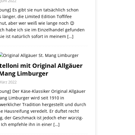
 Juni 2022
ung] Es gibt sie nun tatsächlich schon
 länger, die Limited Edition Toffifee
nut, aber wer weiß wie lange noch 😉
ch habe ich sie im Einzelhandel gefunden
ie ist natürlich sofort in meinem
[…]
telloni mit Original Allgäuer
 Mang Limburger
März 2022
ung] Der Käse-Klassiker Original Allgäuer
ang Limburger wird seit 1910 in
erklicher Tradition hergestellt und durch
e Hausreifung veredelt. Er duftet recht
g, der Geschmack ist jedoch eher würzig-
 Ich empfehle ihn in einer
[…]