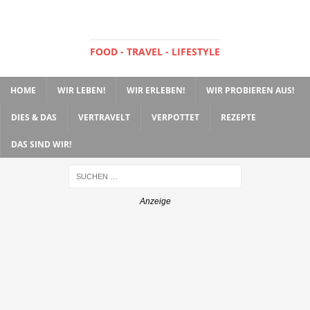
FOOD - TRAVEL - LIFESTYLE
HOME
WIR LEBEN!
WIR ERLEBEN!
WIR PROBIEREN AUS!
DIES & DAS
VERTRAVELT
VERPOTTET
REZEPTE
DAS SIND WIR!