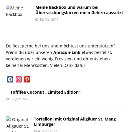
Meine Backbox und warum bei
Überraschungsboxen mein Gehirn aussetzt
16. Mai 2017
Du liest gerne bei uns und möchtest uns unterstützen?
Wenn du über unseren
Amazon-Link
etwas bestellst,
verdienen wir ein wenig Provision und dir entstehen
keinerlei Mehrkosten. Vielen Dank dafür.
facebook
instagram
pinterest
Toffifee Coconut „Limited Edition“
13. Juni 2022
Tortelloni mit Original Allgäuer St. Mang
Limburger
4. März 2022