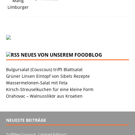
NEUES VON UNSEREM FOODBLOG
Bulgursalat (Couscous) trifft Blattsalat
Grüner Linsen Eintopf von Sibels Rezepte
Wassermelonen-Salat mit Feta
Kirsch-Streuselkuchen für eine kleine Form
Orahovac – Walnusslikör aus Kroatien
NEUESTE BEITRÄGE
Toffifee Coconut „Limited Edition“