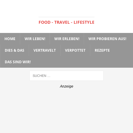
FOOD - TRAVEL - LIFESTYLE
HOME
WIR LEBEN!
WIR ERLEBEN!
WIR PROBIEREN AUS!
DIES & DAS
VERTRAVELT
VERPOTTET
REZEPTE
DAS SIND WIR!