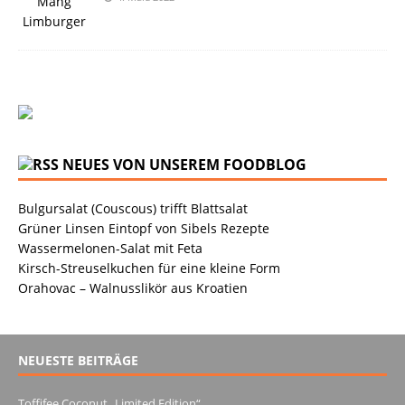
NEUES VON UNSEREM FOODBLOG
Bulgursalat (Couscous) trifft Blattsalat
Grüner Linsen Eintopf von Sibels Rezepte
Wassermelonen-Salat mit Feta
Kirsch-Streuselkuchen für eine kleine Form
Orahovac – Walnusslikör aus Kroatien
NEUESTE BEITRÄGE
Toffifee Coconut „Limited Edition“