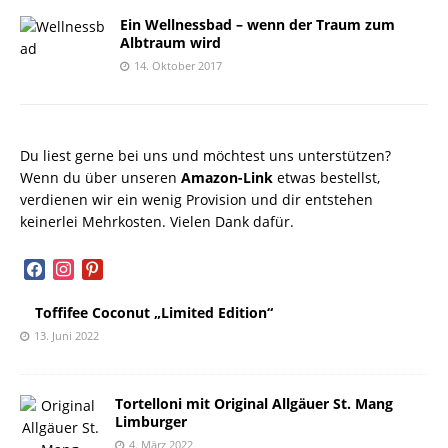
Ein Wellnessbad – wenn der Traum zum
Albtraum wird
14. Oktober 2017
Du liest gerne bei uns und möchtest uns unterstützen?
Wenn du über unseren
Amazon-Link
etwas bestellst,
verdienen wir ein wenig Provision und dir entstehen
keinerlei Mehrkosten. Vielen Dank dafür.
facebook
instagram
pinterest
Toffifee Coconut „Limited Edition“
13. Juni 2022
Tortelloni mit Original Allgäuer St. Mang
Limburger
4. März 2022