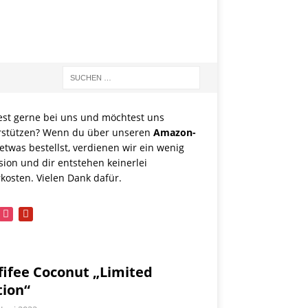
est gerne bei uns und möchtest uns
rstützen? Wenn du über unseren
Amazon-
etwas bestellst, verdienen wir ein wenig
sion und dir entstehen keinerlei
kosten. Vielen Dank dafür.
book
instagram
pinterest
fifee Coconut „Limited
tion“