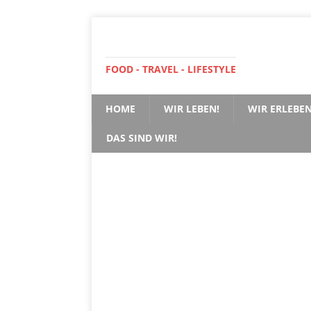
FOOD - TRAVEL - LIFESTYLE
HOME
WIR LEBEN!
WIR ERLEBEN
DAS SIND WIR!