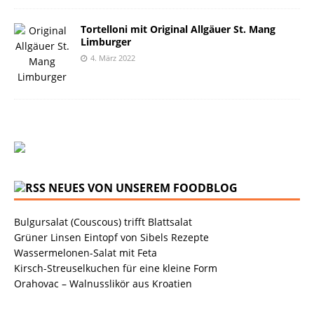
Tortelloni mit Original Allgäuer St. Mang
Limburger
4. März 2022
NEUES VON UNSEREM FOODBLOG
Bulgursalat (Couscous) trifft Blattsalat
Grüner Linsen Eintopf von Sibels Rezepte
Wassermelonen-Salat mit Feta
Kirsch-Streuselkuchen für eine kleine Form
Orahovac – Walnusslikör aus Kroatien