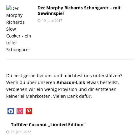
Der Morphy Richards Schongarer – mit
Gewinnspiel
19. Juni 2017
Du liest gerne bei uns und möchtest uns unterstützen?
Wenn du über unseren
Amazon-Link
etwas bestellst,
verdienen wir ein wenig Provision und dir entstehen
keinerlei Mehrkosten. Vielen Dank dafür.
facebook
instagram
pinterest
Toffifee Coconut „Limited Edition“
13. Juni 2022