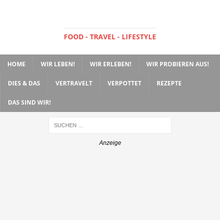
FOOD - TRAVEL - LIFESTYLE
HOME
WIR LEBEN!
WIR ERLEBEN!
WIR PROBIEREN AUS!
DIES & DAS
VERTRAVELT
VERPOTTET
REZEPTE
DAS SIND WIR!