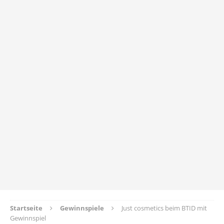
Startseite
Gewinnspiele
Just cosmetics beim BTID mit
Gewinnspiel