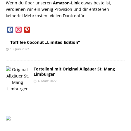
Wenn du über unseren
Amazon-Link
etwas bestellst,
verdienen wir ein wenig Provision und dir entstehen
keinerlei Mehrkosten. Vielen Dank dafür.
facebook
instagram
pinterest
Toffifee Coconut „Limited Edition“
13. Juni 2022
Tortelloni mit Original Allgäuer St. Mang
Limburger
4. März 2022