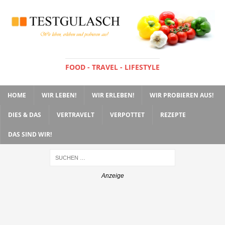
FOOD - TRAVEL - LIFESTYLE
HOME
WIR LEBEN!
WIR ERLEBEN!
WIR PROBIEREN AUS!
DIES & DAS
VERTRAVELT
VERPOTTET
REZEPTE
DAS SIND WIR!