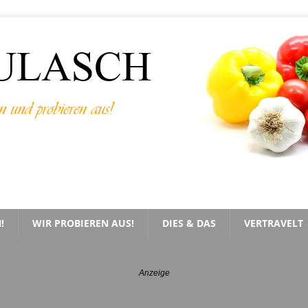
!
WIR PROBIEREN AUS!
DIES & DAS
VERTRAVELT