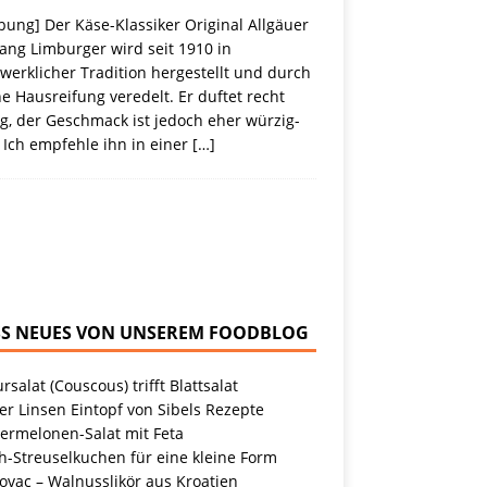
ung] Der Käse-Klassiker Original Allgäuer
ang Limburger wird seit 1910 in
erklicher Tradition hergestellt und durch
e Hausreifung veredelt. Er duftet recht
g, der Geschmack ist jedoch eher würzig-
 Ich empfehle ihn in einer
[…]
NEUES VON UNSEREM FOODBLOG
rsalat (Couscous) trifft Blattsalat
r Linsen Eintopf von Sibels Rezepte
ermelonen-Salat mit Feta
h-Streuselkuchen für eine kleine Form
ovac – Walnusslikör aus Kroatien