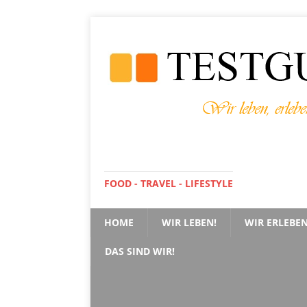
FOOD - TRAVEL - LIFESTYLE
HOME
WIR LEBEN!
WIR ERLEBEN
DAS SIND WIR!