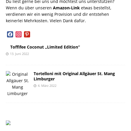
Du liest gerne bei uns und möchtest uns unterstützen?
Wenn du über unseren
Amazon-Link
etwas bestellst,
verdienen wir ein wenig Provision und dir entstehen
keinerlei Mehrkosten. Vielen Dank dafür.
facebook
instagram
pinterest
Toffifee Coconut „Limited Edition“
13. Juni 2022
Tortelloni mit Original Allgäuer St. Mang
Limburger
4. März 2022