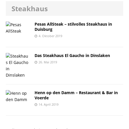
Steakhaus
Pesas AllSteak – stilvolles Steakhaus in
Duisburg
4. Oktober 2019
Das Steakhaus El Gaucho in Dinslaken
26. Mai 2019
Henn op den Damm – Restaurant & Bar in
Voerde
14. April 2019