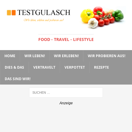
FOOD - TRAVEL - LIFESTYLE
HOME
WIR LEBEN!
WIR ERLEBEN!
WIR PROBIEREN AUS!
DIES & DAS
VERTRAVELT
VERPOTTET
REZEPTE
DAS SIND WIR!