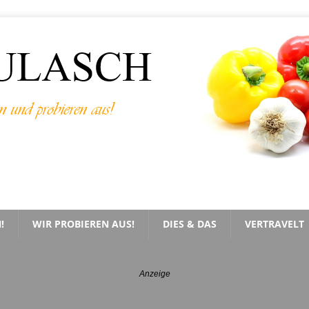
!
WIR PROBIEREN AUS!
DIES & DAS
VERTRAVELT