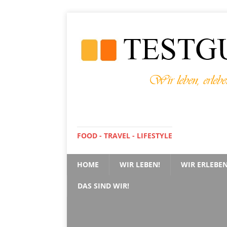
FOOD - TRAVEL - LIFESTYLE
HOME
WIR LEBEN!
WIR ERLEBEN
DAS SIND WIR!