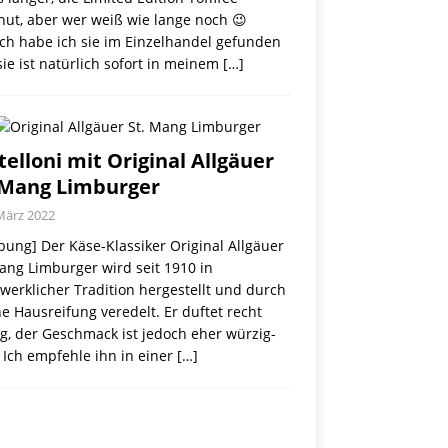
nut, aber wer weiß wie lange noch 😉
ch habe ich sie im Einzelhandel gefunden
ie ist natürlich sofort in meinem
[…]
telloni mit Original Allgäuer
 Mang Limburger
März 2022
ung] Der Käse-Klassiker Original Allgäuer
ang Limburger wird seit 1910 in
erklicher Tradition hergestellt und durch
e Hausreifung veredelt. Er duftet recht
g, der Geschmack ist jedoch eher würzig-
 Ich empfehle ihn in einer
[…]