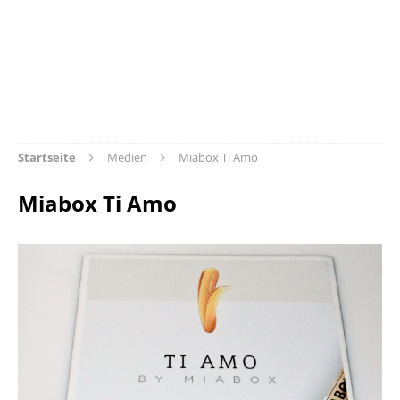
Startseite
Medien
Miabox Ti Amo
Miabox Ti Amo