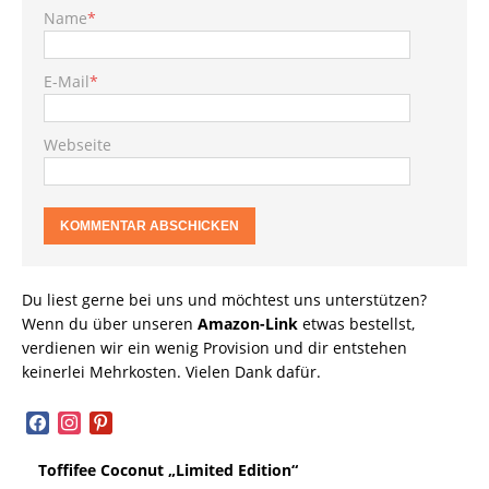
Name
*
E-Mail
*
Webseite
Du liest gerne bei uns und möchtest uns unterstützen?
Wenn du über unseren
Amazon-Link
etwas bestellst,
verdienen wir ein wenig Provision und dir entstehen
keinerlei Mehrkosten. Vielen Dank dafür.
facebook
instagram
pinterest
Toffifee Coconut „Limited Edition“