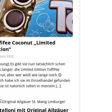
fifee Coconut „Limited
tion“
 Juni 2022
ung] Es gibt sie nun tatsächlich schon
 länger, die Limited Edition Toffifee
nut, aber wer weiß wie lange noch 😉
ch habe ich sie im Einzelhandel gefunden
ie ist natürlich sofort in meinem
[…]
telloni mit Original Allgäuer