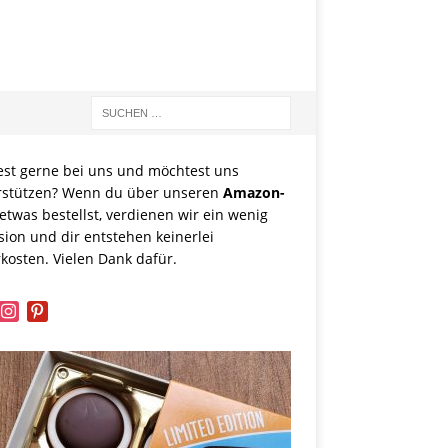
est gerne bei uns und möchtest uns
rstützen? Wenn du über unseren
Amazon-
etwas bestellst, verdienen wir ein wenig
sion und dir entstehen keinerlei
kosten. Vielen Dank dafür.
book
instagram
pinterest