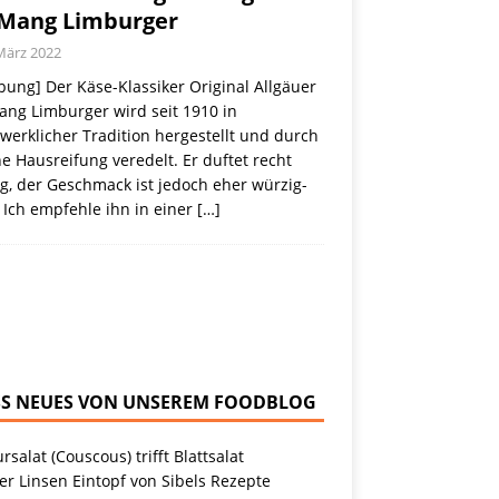
 Mang Limburger
März 2022
ung] Der Käse-Klassiker Original Allgäuer
ang Limburger wird seit 1910 in
erklicher Tradition hergestellt und durch
e Hausreifung veredelt. Er duftet recht
g, der Geschmack ist jedoch eher würzig-
 Ich empfehle ihn in einer
[…]
NEUES VON UNSEREM FOODBLOG
rsalat (Couscous) trifft Blattsalat
r Linsen Eintopf von Sibels Rezepte