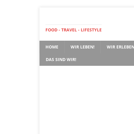
FOOD - TRAVEL - LIFESTYLE
HOME
WIR LEBEN!
WIR ERLEBEN
DAS SIND WIR!