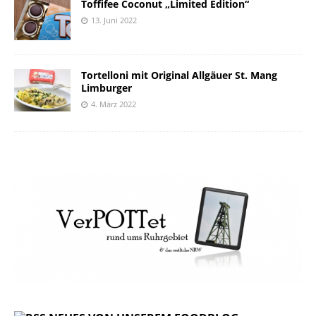
Toffifee Coconut „Limited Edition“
13. Juni 2022
Tortelloni mit Original Allgäuer St. Mang
Limburger
4. März 2022