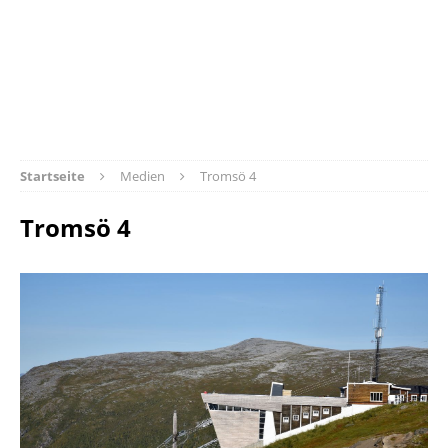
Startseite
Medien
Tromsö 4
Tromsö 4