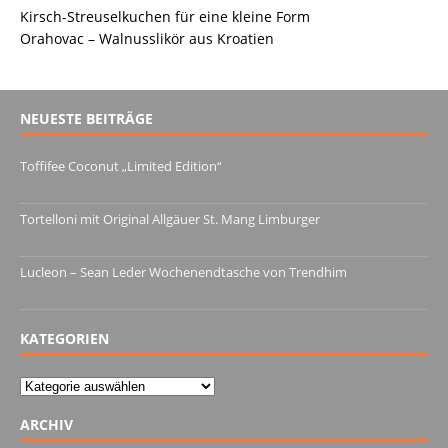
Kirsch-Streuselkuchen für eine kleine Form
Orahovac – Walnusslikör aus Kroatien
NEUESTE BEITRÄGE
Toffifee Coconut „Limited Edition“
13. Juni 2022
Tortelloni mit Original Allgäuer St. Mang Limburger
4. März 2022
Lucleon – Sean Leder Wochenendtasche von Trendhim
28. Dezember 2021
KATEGORIEN
Kategorien
ARCHIV