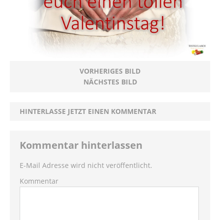
VORHERIGES BILD
NÄCHSTES BILD
HINTERLASSE JETZT EINEN KOMMENTAR
Kommentar hinterlassen
E-Mail Adresse wird nicht veröffentlicht.
Kommentar