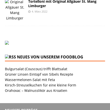
Tortelloni mit Original Allgäuer St. Mang
Limburger
4. März 2022
NEUES VON UNSEREM FOODBLOG
Bulgursalat (Couscous) trifft Blattsalat
Grüner Linsen Eintopf von Sibels Rezepte
Wassermelonen-Salat mit Feta
Kirsch-Streuselkuchen für eine kleine Form
Orahovac – Walnusslikör aus Kroatien