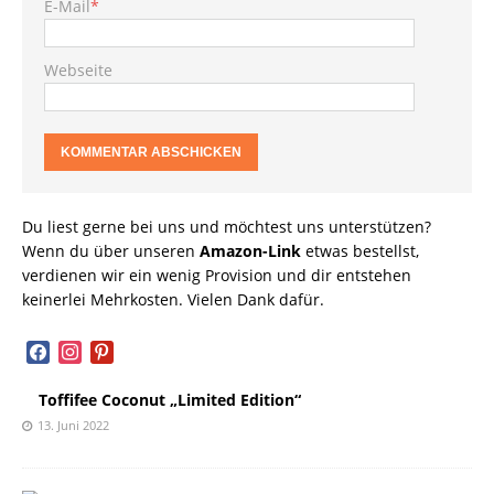
E-Mail
*
Webseite
Du liest gerne bei uns und möchtest uns unterstützen?
Wenn du über unseren
Amazon-Link
etwas bestellst,
verdienen wir ein wenig Provision und dir entstehen
keinerlei Mehrkosten. Vielen Dank dafür.
facebook
instagram
pinterest
Toffifee Coconut „Limited Edition“
13. Juni 2022