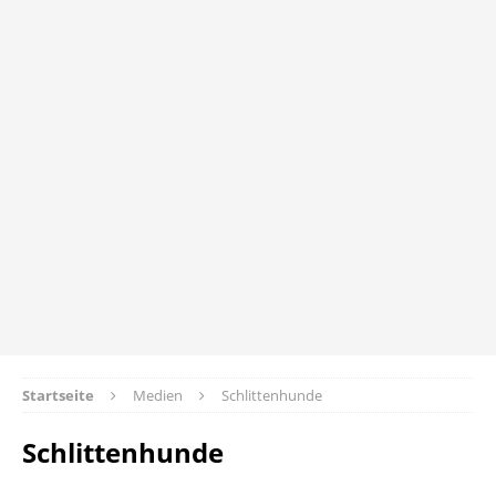
Startseite
Medien
Schlittenhunde
Schlittenhunde