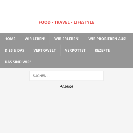
FOOD - TRAVEL - LIFESTYLE
HOME
WIR LEBEN!
WIR ERLEBEN!
WIR PROBIEREN AUS!
DIES & DAS
VERTRAVELT
VERPOTTET
REZEPTE
DAS SIND WIR!