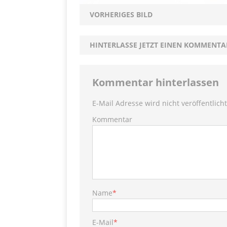
PRODUKTVORSTELLUN
VORHERIGES BILD
Toffif
[ 13. Juni 2022 ]
HINTERLASSE JETZT EINEN KOMMENTA
Kommentar hinterlassen
E-Mail Adresse wird nicht veröffentlicht
Kommentar
Name
*
E-Mail
*