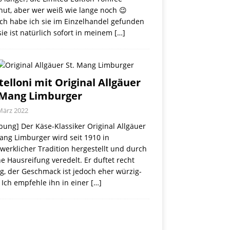
nut, aber wer weiß wie lange noch 😉
ch habe ich sie im Einzelhandel gefunden
ie ist natürlich sofort in meinem
[…]
telloni mit Original Allgäuer
 Mang Limburger
März 2022
ung] Der Käse-Klassiker Original Allgäuer
ang Limburger wird seit 1910 in
erklicher Tradition hergestellt und durch
e Hausreifung veredelt. Er duftet recht
g, der Geschmack ist jedoch eher würzig-
 Ich empfehle ihn in einer
[…]