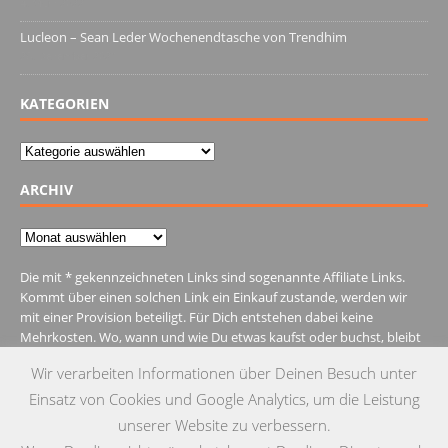
4. März 2022
Lucleon – Sean Leder Wochenendtasche von Trendhim
28. Dezember 2021
KATEGORIEN
Kategorien
ARCHIV
Archiv
Die mit * gekennzeichneten Links sind sogenannte Affiliate Links.
Kommt über einen solchen Link ein Einkauf zustande, werden wir
mit einer Provision beteiligt. Für Dich entstehen dabei keine
Mehrkosten. Wo, wann und wie Du etwas kaufst oder buchst, bleibt
natürlich Dir überlassen.
Wir verarbeiten Informationen über Deinen Besuch unter
Einsatz von Cookies und Google Analytics, um die Leistung
unserer Website zu verbessern.