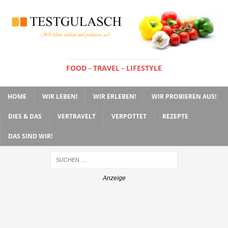
FOOD - TRAVEL - LIFESTYLE
HOME
WIR LEBEN!
WIR ERLEBEN!
WIR PROBIEREN AUS!
DIES & DAS
VERTRAVELT
VERPOTTET
REZEPTE
DAS SIND WIR!