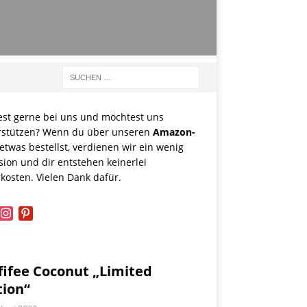
est gerne bei uns und möchtest uns
rstützen? Wenn du über unseren
Amazon-
etwas bestellst, verdienen wir ein wenig
sion und dir entstehen keinerlei
kosten. Vielen Dank dafür.
book
instagram
pinterest
fifee Coconut „Limited
tion“