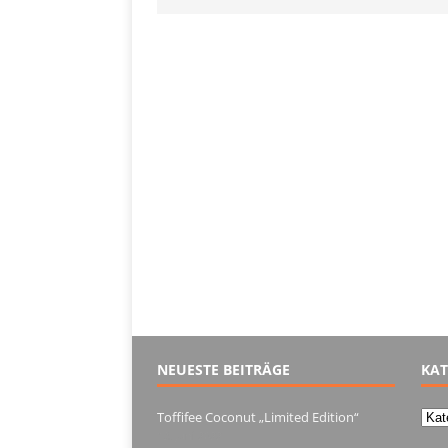
NEUESTE BEITRÄGE
KAT
Kate
Toffifee Coconut „Limited Edition“
13. Juni 2022