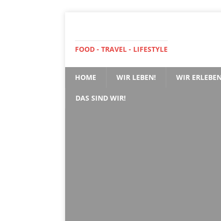
FOOD - TRAVEL - LIFESTYLE
HOME
WIR LEBEN!
WIR ERLEBEN
DAS SIND WIR!