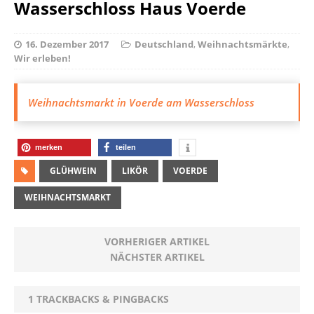
Wasserschloss Haus Voerde
16. Dezember 2017
Deutschland
,
Weihnachtsmärkte
,
Wir erleben!
Weihnachtsmarkt in Voerde am Wasserschloss
merken
teilen
GLÜHWEIN
LIKÖR
VOERDE
WEIHNACHTSMARKT
VORHERIGER ARTIKEL
NÄCHSTER ARTIKEL
1 TRACKBACKS & PINGBACKS