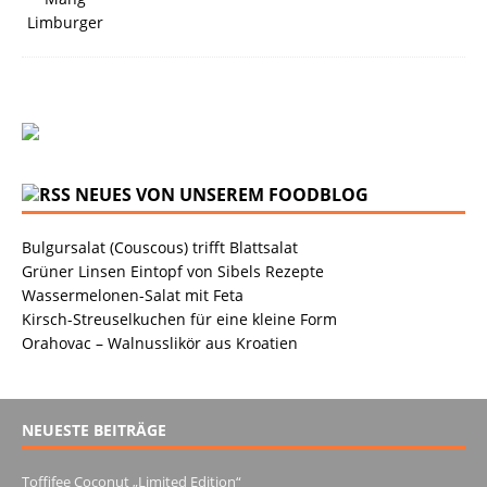
NEUES VON UNSEREM FOODBLOG
Bulgursalat (Couscous) trifft Blattsalat
Grüner Linsen Eintopf von Sibels Rezepte
Wassermelonen-Salat mit Feta
Kirsch-Streuselkuchen für eine kleine Form
Orahovac – Walnusslikör aus Kroatien
NEUESTE BEITRÄGE
Toffifee Coconut „Limited Edition“