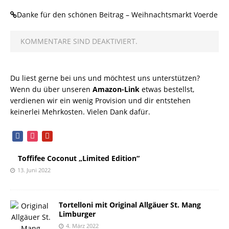
Danke für den schönen Beitrag – Weihnachtsmarkt Voerde
KOMMENTARE SIND DEAKTIVIERT.
Du liest gerne bei uns und möchtest uns unterstützen?
Wenn du über unseren
Amazon-Link
etwas bestellst,
verdienen wir ein wenig Provision und dir entstehen
keinerlei Mehrkosten. Vielen Dank dafür.
facebook
instagram
pinterest
Toffifee Coconut „Limited Edition“
13. Juni 2022
Tortelloni mit Original Allgäuer St. Mang
Limburger
4. März 2022