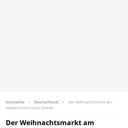
Startseite
Deutschland
Der Weihnachtsmarkt am
Wasserschloss Haus Voerde
Der Weihnachtsmarkt am