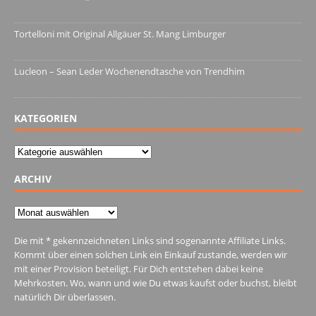
13. Juni 2022
Tortelloni mit Original Allgäuer St. Mang Limburger
4. März 2022
Lucleon – Sean Leder Wochenendtasche von Trendhim
28. Dezember 2021
KATEGORIEN
Kategorien
ARCHIV
Archiv
Die mit * gekennzeichneten Links sind sogenannte Affiliate Links.
Kommt über einen solchen Link ein Einkauf zustande, werden wir
mit einer Provision beteiligt. Für Dich entstehen dabei keine
Mehrkosten. Wo, wann und wie Du etwas kaufst oder buchst, bleibt
natürlich Dir überlassen.