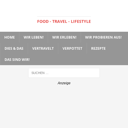
FOOD - TRAVEL - LIFESTYLE
HOME
WIR LEBEN!
WIR ERLEBEN!
WIR PROBIEREN AUS!
DIES & DAS
VERTRAVELT
VERPOTTET
REZEPTE
DAS SIND WIR!