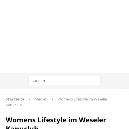
Startseite
Medien
Womens Lifestyle im Weseler
Kanuclub
Womens Lifestyle im Weseler
Kanuclub