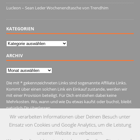
Lucleon – Sean Leder Wochenendtasche von Trendhim
28. Dezember 2021
KATEGORIEN
Kategorien
ARCHIV
Archiv
Die mit * gekennzeichneten Links sind sogenannte Affiliate Links.
Kommt über einen solchen Link ein Einkauf zustande, werden wir
mit einer Provision beteiligt. Für Dich entstehen dabei keine
Mehrkosten. Wo, wann und wie Du etwas kaufst oder buchst, bleibt
natürlich Dir überlassen.
Wir verarbeiten Informationen über Deinen Besuch unter
Einsatz von Cookies und Google Analytics, um die Leistung
unserer Website zu verbessern.