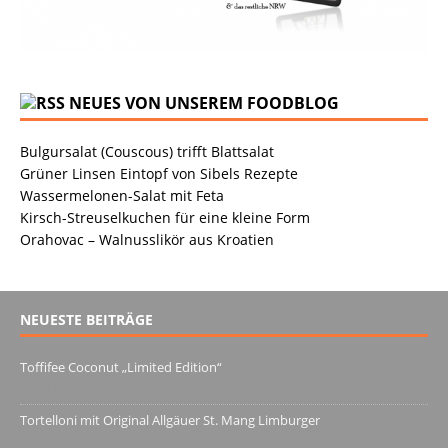
NEUES VON UNSEREM FOODBLOG
Bulgursalat (Couscous) trifft Blattsalat
Grüner Linsen Eintopf von Sibels Rezepte
Wassermelonen-Salat mit Feta
Kirsch-Streuselkuchen für eine kleine Form
Orahovac – Walnusslikör aus Kroatien
NEUESTE BEITRÄGE
Toffifee Coconut „Limited Edition“
13. Juni 2022
Tortelloni mit Original Allgäuer St. Mang Limburger
4. März 2022