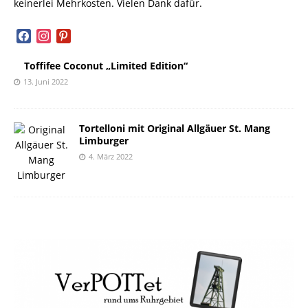
keinerlei Mehrkosten. Vielen Dank dafür.
facebook
instagram
pinterest
Toffifee Coconut „Limited Edition“
13. Juni 2022
Tortelloni mit Original Allgäuer St. Mang
Limburger
4. März 2022