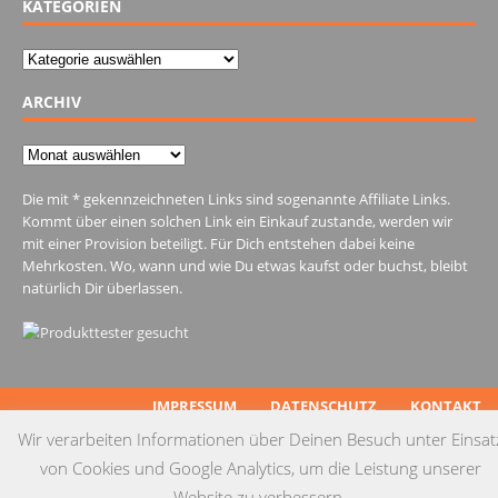
KATEGORIEN
Kategorien
ARCHIV
Archiv
Die mit * gekennzeichneten Links sind sogenannte Affiliate Links.
Kommt über einen solchen Link ein Einkauf zustande, werden wir
mit einer Provision beteiligt. Für Dich entstehen dabei keine
Mehrkosten. Wo, wann und wie Du etwas kaufst oder buchst, bleibt
natürlich Dir überlassen.
IMPRESSUM
DATENSCHUTZ
KONTAKT
Wir verarbeiten Informationen über Deinen Besuch unter Einsat
© Copyright 2015 by Testgulasch
von Cookies und Google Analytics, um die Leistung unserer
Website zu verbessern.