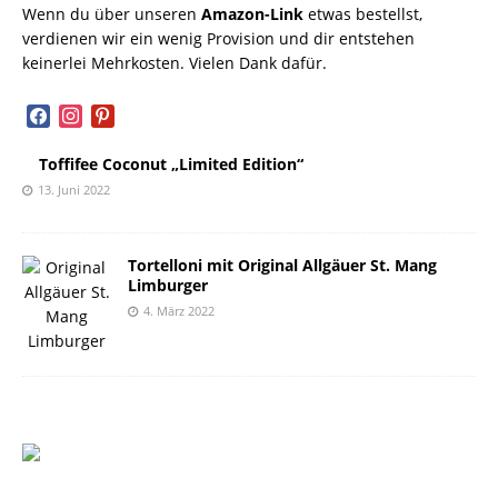
Wenn du über unseren
Amazon-Link
etwas bestellst,
verdienen wir ein wenig Provision und dir entstehen
keinerlei Mehrkosten. Vielen Dank dafür.
facebook
instagram
pinterest
Toffifee Coconut „Limited Edition“
13. Juni 2022
Tortelloni mit Original Allgäuer St. Mang
Limburger
4. März 2022