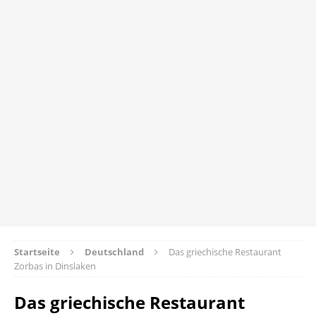
Startseite
Deutschland
Das griechische Restaurant
Zorbas in Dinslaken
Das griechische Restaurant