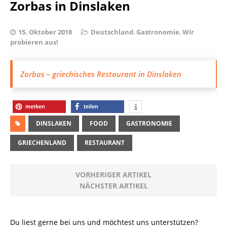
Zorbas in Dinslaken
15. Oktober 2018
Deutschland
,
Gastronomie
,
Wir
probieren aus!
Zorbas – griechisches Restaurant in Dinslaken
merken
teilen
DINSLAKEN
FOOD
GASTRONOMIE
GRIECHENLAND
RESTAURANT
VORHERIGER ARTIKEL
NÄCHSTER ARTIKEL
Du liest gerne bei uns und möchtest uns unterstützen?