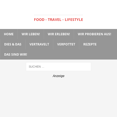
FOOD - TRAVEL - LIFESTYLE
HOME
WIR LEBEN!
WIR ERLEBEN!
WIR PROBIEREN AUS!
DIES & DAS
VERTRAVELT
VERPOTTET
REZEPTE
DAS SIND WIR!