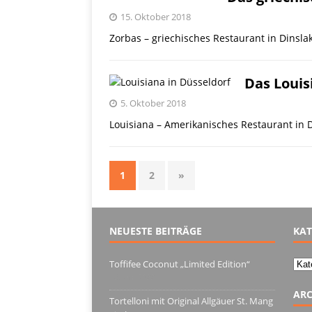
15. Oktober 2018
Zorbas – griechisches Restaurant in Dinsla
Das Louis
5. Oktober 2018
Louisiana – Amerikanisches Restaurant in 
1
2
»
NEUESTE BEITRÄGE
KAT
Kate
Toffifee Coconut „Limited Edition“
13. Juni 2022
ARC
Tortelloni mit Original Allgäuer St. Mang