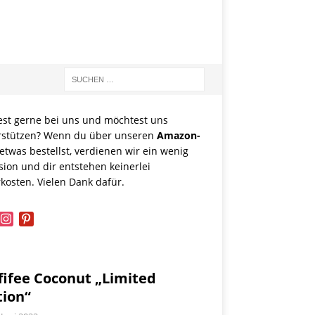
est gerne bei uns und möchtest uns
rstützen? Wenn du über unseren
Amazon-
etwas bestellst, verdienen wir ein wenig
sion und dir entstehen keinerlei
kosten. Vielen Dank dafür.
book
instagram
pinterest
fifee Coconut „Limited
tion“