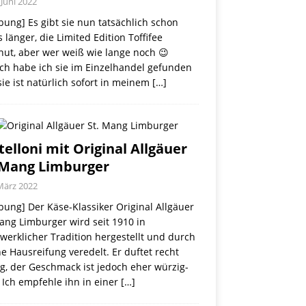
 Juni 2022
ung] Es gibt sie nun tatsächlich schon
 länger, die Limited Edition Toffifee
nut, aber wer weiß wie lange noch 😉
ch habe ich sie im Einzelhandel gefunden
ie ist natürlich sofort in meinem
[…]
telloni mit Original Allgäuer
 Mang Limburger
März 2022
ung] Der Käse-Klassiker Original Allgäuer
ang Limburger wird seit 1910 in
erklicher Tradition hergestellt und durch
e Hausreifung veredelt. Er duftet recht
g, der Geschmack ist jedoch eher würzig-
 Ich empfehle ihn in einer
[…]