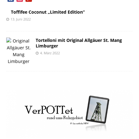
Toffifee Coconut „Limited Edition“
13. Juni 2022
Tortelloni mit Original Allgäuer St. Mang
Limburger
4. März 2022