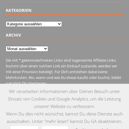
KATEGORIEN
Kategorien
ARCHIV
Archiv
Die mit * gekennzeichneten Links sind sogenannte Affiliate Links.
Kommt über einen solchen Link ein Einkauf zustande, werden wir
mit einer Provision beteiligt. Für Dich entstehen dabei keine
Mehrkosten. Wo, wann und wie Du etwas kaufst oder buchst, bleibt
natürlich Dir überlassen.
Wir verarbeiten Informationen über Deinen Besuch unter
Einsatz von Cookies und Google Analytics, um die Leistung
unserer Website zu verbessern.
Wenn Du dies nicht wünschst, kannst Du diese Dienste auch
MENU
ausschalten. Unter "mehr lesen" kannst Du GA deaktivieren.