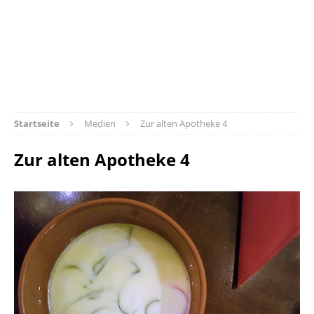
Startseite
Medien
Zur alten Apotheke 4
Zur alten Apotheke 4