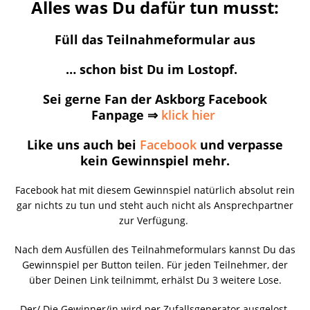
Alles was Du dafür tun musst:
Füll das Teilnahmeformular aus
… schon bist Du im Lostopf.
Sei gerne Fan der Askborg Facebook
Fanpage ⇒
klick hier
Like uns auch bei
Facebook
und verpasse
kein Gewinnspiel mehr.
Facebook hat mit diesem Gewinnspiel natürlich absolut rein
gar nichts zu tun und steht auch nicht als Ansprechpartner
zur Verfügung.
Nach dem Ausfüllen des Teilnahmeformulars kannst Du das
Gewinnspiel per Button teilen. Für jeden Teilnehmer, der
über Deinen Link teilnimmt, erhälst Du 3 weitere Lose.
Der/ Die Gewinner/in wird per Zufallsgenerator ausgelost.