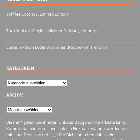
Toffifee Coconut „Limited Edition“
13. Juni 2022
Tortelloni mit Original Allgäuer St. Mang Limburger
4. März 2022
Lucleon – Sean Leder Wochenendtasche von Trendhim
28. Dezember 2021
KATEGORIEN
Kategorien
ARCHIV
Archiv
Die mit * gekennzeichneten Links sind sogenannte Affiliate Links.
Kommt über einen solchen Link ein Einkauf zustande, werden wir
mit einer Provision beteiligt. Für Dich entstehen dabei keine