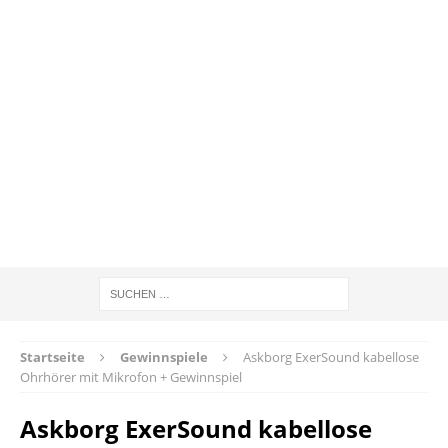
Startseite
Gewinnspiele
Askborg ExerSound kabellose
Ohrhörer mit Mikrofon + Gewinnspiel
Askborg ExerSound kabellose