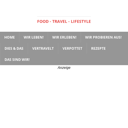
FOOD - TRAVEL - LIFESTYLE
HOME
WIR LEBEN!
WIR ERLEBEN!
WIR PROBIEREN AUS!
DIES & DAS
VERTRAVELT
VERPOTTET
REZEPTE
DAS SIND WIR!