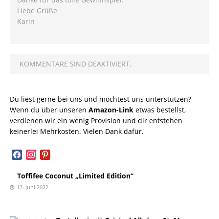
Liebe Grüße
Karin
KOMMENTARE SIND DEAKTIVIERT.
Du liest gerne bei uns und möchtest uns unterstützen?
Wenn du über unseren
Amazon-Link
etwas bestellst,
verdienen wir ein wenig Provision und dir entstehen
keinerlei Mehrkosten. Vielen Dank dafür.
facebook
instagram
pinterest
Toffifee Coconut „Limited Edition“
13. Juni 2022