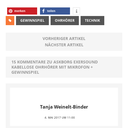
merken
teilen
GEWINNSPIEL
OHRHÖRER
TECHNIK
VORHERIGER ARTIKEL
NÄCHSTER ARTIKEL
15 KOMMENTARE ZU ASKBORG EXERSOUND
KABELLOSE OHRHÖRER MIT MIKROFON +
GEWINNSPIEL
Tanja Weinelt-Binder
4. MAI 2017 UM 11:00