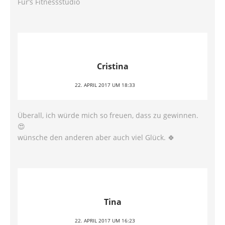
Für’s Fitnessstudio
Cristina
22. APRIL 2017 UM 18:33
Überall, ich würde mich so freuen, dass zu gewinnen.
😍
wünsche den anderen aber auch viel Glück. 🍀
Tina
22. APRIL 2017 UM 16:23