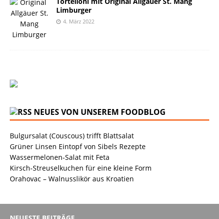
Tortelloni mit Original Allgäuer St. Mang
Limburger
4. März 2022
NEUES VON UNSEREM FOODBLOG
Bulgursalat (Couscous) trifft Blattsalat
Grüner Linsen Eintopf von Sibels Rezepte
Wassermelonen-Salat mit Feta
Kirsch-Streuselkuchen für eine kleine Form
Orahovac – Walnusslikör aus Kroatien
NEUESTE BEITRÄGE