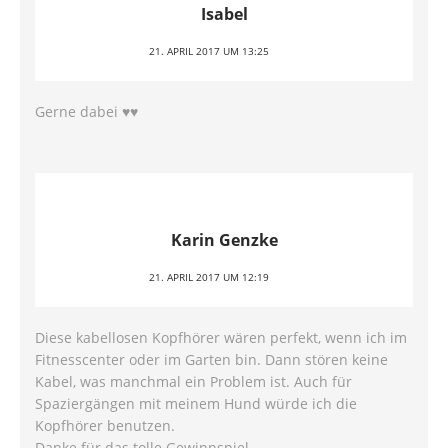
Isabel
21. APRIL 2017 UM 13:25
Gerne dabei ♥♥
Karin Genzke
21. APRIL 2017 UM 12:19
Diese kabellosen Kopfhörer wären perfekt, wenn ich im
Fitnesscenter oder im Garten bin. Dann stören keine
Kabel, was manchmal ein Problem ist. Auch für
Spaziergängen mit meinem Hund würde ich die
Kopfhörer benutzen.
Danke für das tolle Gewinnspiel.