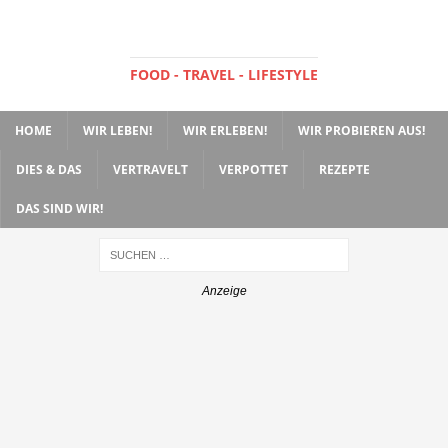
FOOD - TRAVEL - LIFESTYLE
HOME
WIR LEBEN!
WIR ERLEBEN!
WIR PROBIEREN AUS!
DIES & DAS
VERTRAVELT
VERPOTTET
REZEPTE
DAS SIND WIR!