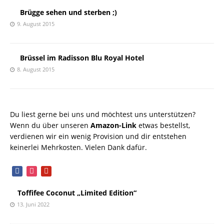
Brügge sehen und sterben ;)
9. August 2015
Brüssel im Radisson Blu Royal Hotel
8. August 2015
Du liest gerne bei uns und möchtest uns unterstützen?
Wenn du über unseren
Amazon-Link
etwas bestellst,
verdienen wir ein wenig Provision und dir entstehen
keinerlei Mehrkosten. Vielen Dank dafür.
facebook
instagram
pinterest
Toffifee Coconut „Limited Edition“
13. Juni 2022