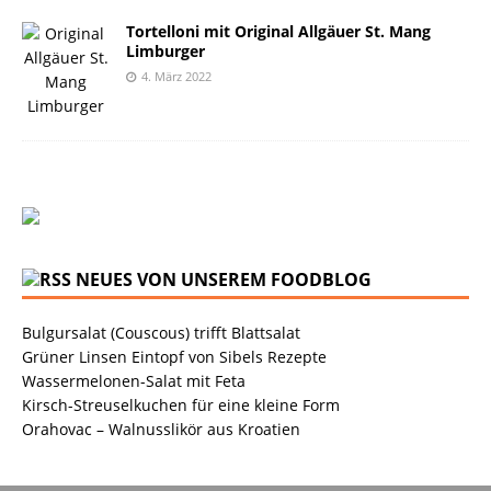
Tortelloni mit Original Allgäuer St. Mang
Limburger
4. März 2022
NEUES VON UNSEREM FOODBLOG
Bulgursalat (Couscous) trifft Blattsalat
Grüner Linsen Eintopf von Sibels Rezepte
Wassermelonen-Salat mit Feta
Kirsch-Streuselkuchen für eine kleine Form
Orahovac – Walnusslikör aus Kroatien