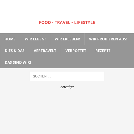
FOOD - TRAVEL - LIFESTYLE
HOME
WIR LEBEN!
WIR ERLEBEN!
WIR PROBIEREN AUS!
DIES & DAS
VERTRAVELT
VERPOTTET
REZEPTE
DAS SIND WIR!