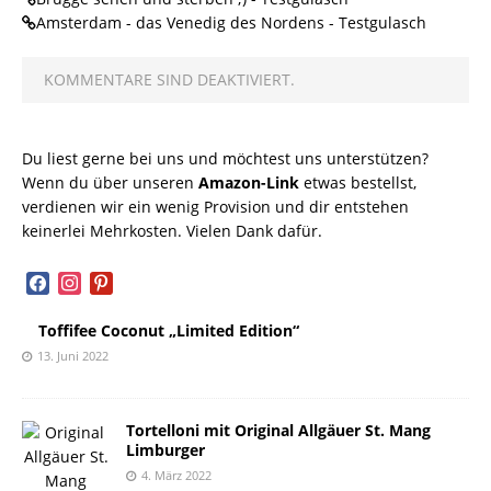
Amsterdam - das Venedig des Nordens - Testgulasch
KOMMENTARE SIND DEAKTIVIERT.
Du liest gerne bei uns und möchtest uns unterstützen?
Wenn du über unseren
Amazon-Link
etwas bestellst,
verdienen wir ein wenig Provision und dir entstehen
keinerlei Mehrkosten. Vielen Dank dafür.
facebook
instagram
pinterest
Toffifee Coconut „Limited Edition“
13. Juni 2022
Tortelloni mit Original Allgäuer St. Mang
Limburger
4. März 2022