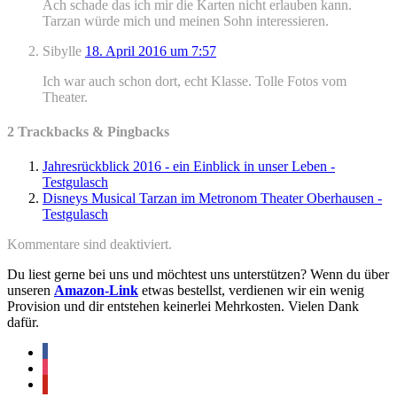
Ach schade das ich mir die Karten nicht erlauben kann.
Tarzan würde mich und meinen Sohn interessieren.
Sibylle
18. April 2016 um 7:57
Ich war auch schon dort, echt Klasse. Tolle Fotos vom
Theater.
2 Trackbacks & Pingbacks
Jahresrückblick 2016 - ein Einblick in unser Leben -
Testgulasch
Disneys Musical Tarzan im Metronom Theater Oberhausen -
Testgulasch
Kommentare sind deaktiviert.
Du liest gerne bei uns und möchtest uns unterstützen? Wenn du über
unseren
Amazon-Link
etwas bestellst, verdienen wir ein wenig
Provision und dir entstehen keinerlei Mehrkosten. Vielen Dank
dafür.
facebook
instagram
pinterest