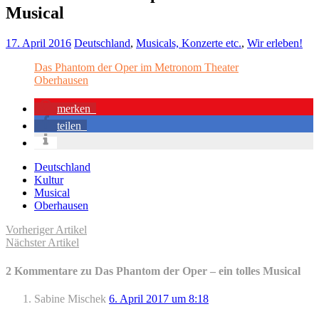
Musical
17. April 2016
Deutschland
,
Musicals, Konzerte etc.
,
Wir erleben!
Das Phantom der Oper im Metronom Theater
Oberhausen
merken
teilen
Deutschland
Kultur
Musical
Oberhausen
Vorheriger Artikel
Nächster Artikel
2 Kommentare zu Das Phantom der Oper – ein tolles Musical
Sabine Mischek
6. April 2017 um 8:18