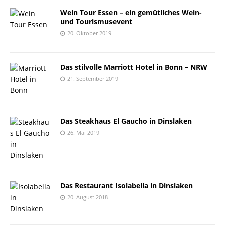
Wein Tour Essen – ein gemütliches Wein-
und Tourismusevent
20. Oktober 2019
Das stilvolle Marriott Hotel in Bonn – NRW
21. September 2019
Das Steakhaus El Gaucho in Dinslaken
26. Mai 2019
Das Restaurant Isolabella in Dinslaken
20. August 2018