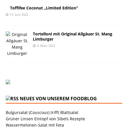
Toffifee Coconut „Limited Edition“
13. Juni 2022
Tortelloni mit Original Allgäuer St. Mang
Limburger
4. März 2022
NEUES VON UNSEREM FOODBLOG
Bulgursalat (Couscous) trifft Blattsalat
Grüner Linsen Eintopf von Sibels Rezepte
Wassermelonen-Salat mit Feta