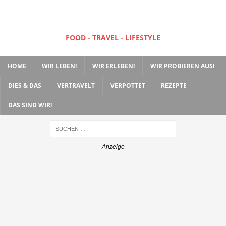
FOOD - TRAVEL - LIFESTYLE
HOME
WIR LEBEN!
WIR ERLEBEN!
WIR PROBIEREN AUS!
DIES & DAS
VERTRAVELT
VERPOTTET
REZEPTE
DAS SIND WIR!