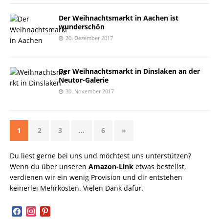
Der Weihnachtsmarkt in Aachen ist
wunderschön
20. Dezember 2017
Der Weihnachtsmarkt in Dinslaken an der
Neutor-Galerie
30. November 2017
1
2
3
…
6
»
Du liest gerne bei uns und möchtest uns unterstützen?
Wenn du über unseren
Amazon-Link
etwas bestellst,
verdienen wir ein wenig Provision und dir entstehen
keinerlei Mehrkosten. Vielen Dank dafür.
facebook
instagram
pinterest