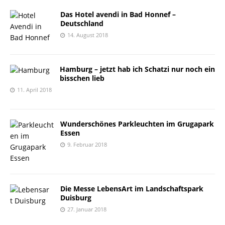
Das Hotel avendi in Bad Honnef –
Deutschland
14. August 2018
Hamburg – jetzt hab ich Schatzi nur noch ein
bisschen lieb
11. April 2018
Wunderschönes Parkleuchten im Grugapark
Essen
9. Februar 2018
Die Messe LebensArt im Landschaftspark
Duisburg
27. Januar 2018